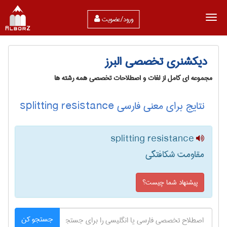
ورود/عضویت
دیکشنری تخصصی البرز
مجموعه ای کامل از لغات و اصطلاحات تخصصی همه رشته ها
نتایج برای معنی فارسی splitting resistance
splitting resistance
مقاومت شکافتگی
پیشنهاد شما چیست؟
جستجو کن