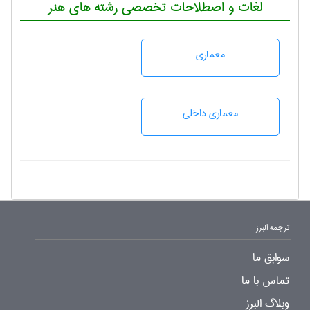
لغات و اصطلاحات تخصصی رشته های هنر
معماری
معماری داخلی
ترجمه البرز
سوابق ما
تماس با ما
وبلاگ البرز