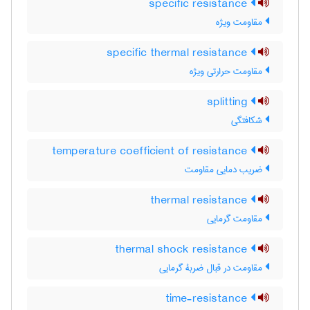
specific resistance
مقاومت ویژه
specific thermal resistance
مقاومت حرارتی ویژه
splitting
شکافتگی
temperature coefficient of resistance
ضریب دمایی مقاومت
thermal resistance
مقاومت گرمایی
thermal shock resistance
مقاومت در قبال ضربۀ گرمایی
time-resistance