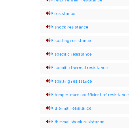
relative wear resistance
resistance
shock resistance
spalling resistance
specific resistance
specific thermal resistance
splitting resistance
temperature coefficient of resistance
thermal resistance
thermal shock resistance