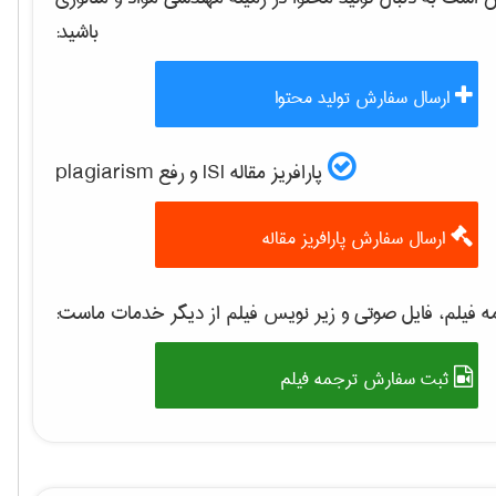
باشید:
ارسال سفارش تولید محتوا
پارافریز مقاله ISI و رفع plagiarism
ارسال سفارش پارافریز مقاله
 فیلم، فایل صوتی و زیر نویس فیلم از دیگر خدمات ماست:
ثبت سفارش ترجمه فیلم