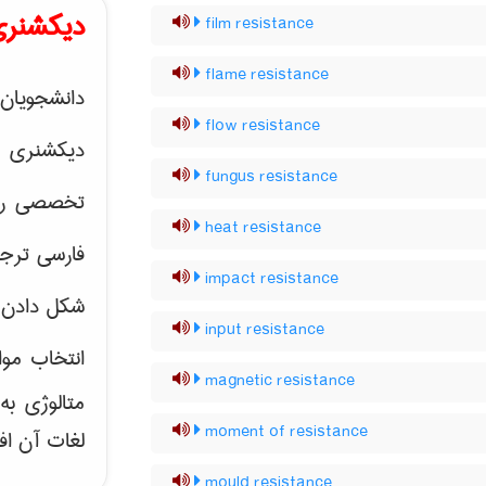
دیکشنری
film resistance
flame resistance
دانشجویان 
flow resistance
دیکشنری 
fungus resistance
تخصصی رشته
heat resistance
فارسی ترجم
impact resistance
شکل دادن 
input resistance
انتخاب موا
magnetic resistance
متالوژی ب
moment of resistance
لغات آن اف
mould resistance