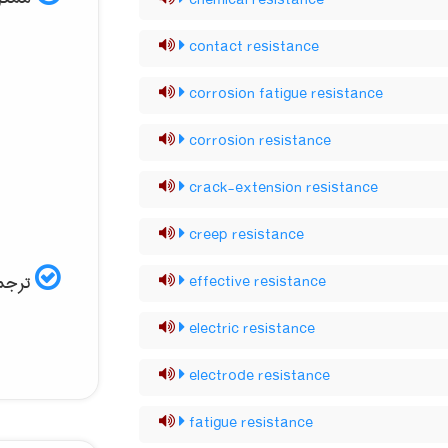
chemical resistance
contact resistance
corrosion fatigue resistance
corrosion resistance
crack-extension resistance
creep resistance
ترجمه
effective resistance
electric resistance
electrode resistance
fatigue resistance