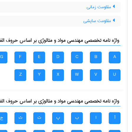
مقاومت زمانی
مقاومت سایشی
واژه نامه تخصصی
مهندسی مواد و متالوژی
بر اساس حروف الفبا
G
F
E
D
C
B
A
Z
Y
X
W
V
U
واژه نامه تخصصی
مهندسی مواد و متالوژی
بر اساس حروف الفبا
آ
ا
ب
پ
ت
ث
ج