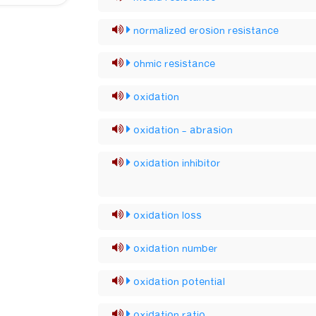
normalized erosion resistance
ohmic resistance
oxidation
oxidation - abrasion
oxidation inhibitor
oxidation loss
oxidation number
oxidation potential
oxidation ratio