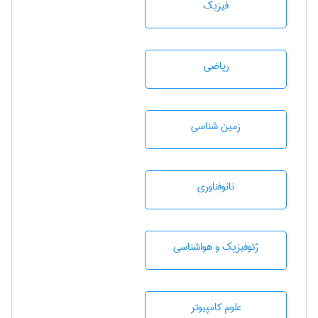
فیزیک
رياضی
زمين شناسی
نانوفناوری
ژئوفيزيك و هواشناسی
علوم کامپیوتر