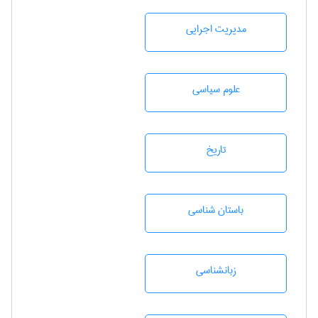
مديريت اجرايی
علوم سياسی
تاريخ
باستان شناسی
زبانشناسی