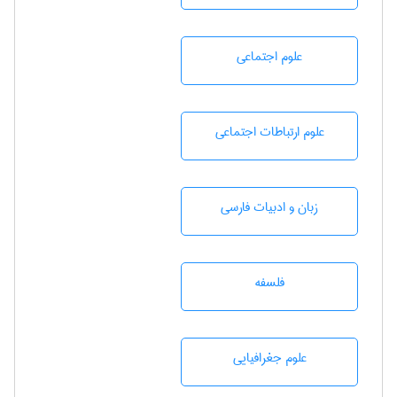
علوم اجتماعی
علوم ارتباطات اجتماعی
زبان و ادبيات فارسی
فلسفه
علوم جغرافيايی