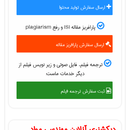
ارسال سفارش تولید محتوا
پارافریز مقاله ISI و رفع plagiarism
ارسال سفارش پارافریز مقاله
ترجمه فیلم، فایل صوتی و زیر نویس فیلم از
دیگر خدمات ماست:
ثبت سفارش ترجمه فیلم
دیکشنری آنلاین مهندسی مواد