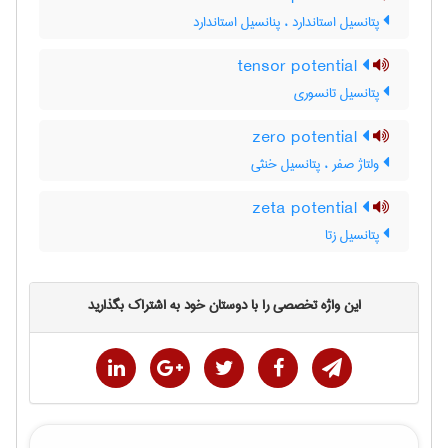
پتانسیل استاندارد ، پنانسیل استاندارد
tensor potential
پتانسیل تانسوری
zero potential
ولتاژ صفر ، پتانسیل خنثی
zeta potential
پتانسیل زتا
این واژه تخصصی را با دوستان خود به اشتراک بگذارید