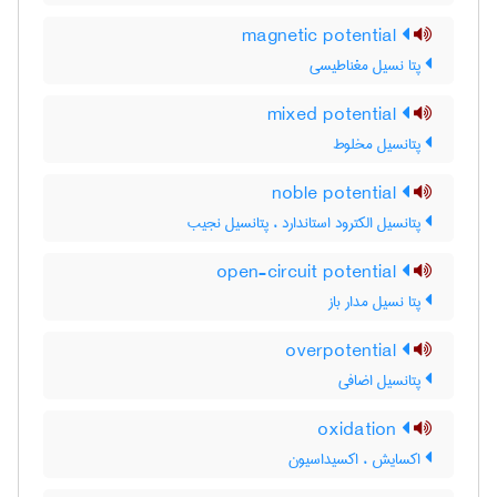
magnetic potential
پتا نسیل مغناطیسی
mixed potential
پتانسیل مخلوط
noble potential
پتانسیل الکترود استاندارد ، پتانسیل نجیب
open-circuit potential
پتا نسیل مدار باز
overpotential
پتانسیل اضافی
oxidation
اکسایش ، اکسیداسیون