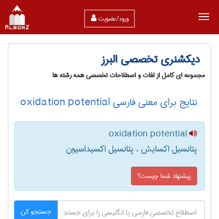
ورود/عضویت
دیکشنری تخصصی البرز
مجموعه ای کامل از لغات و اصطلاحات تخصصی همه رشته ها
نتایج برای معنی فارسی oxidation potential
oxidation potential
پتانسیل اکسایش ، پتانسیل اکسیداسیون
پیشنهاد شما چیست؟
جستجو کن