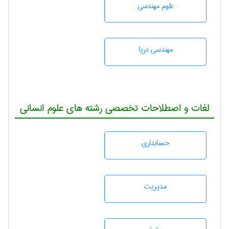
علوم مهندسی
مهندسی دریا
لغات و اصطلاحات تخصصی رشته های علوم انسانی
حسابداری
مديريت