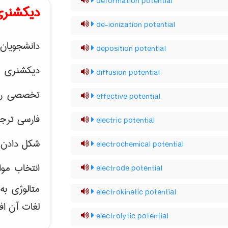
deformation potential
دیکشنری
de-ionization potential
دانشجویان 
deposition potential
دیکشنری 
diffusion potential
تخصصی رشته
effective potential
فارسی ترجم
electric potential
شکل دادن 
electrochemical potential
انتخاب موا
electrode potential
متالوژی ب
electrokinetic potential
لغات آن اف
electrolytic potential