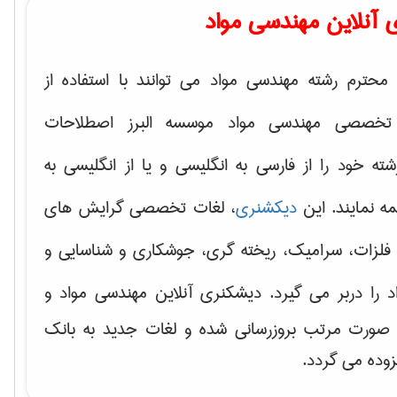
 آنلاین مهندسی مواد
محترم رشته مهندسی مواد می توانند با استفاده از
تخصصی مهندسی مواد موسسه البرز اصطلاحات
 خود را از فارسی به انگلیسی و یا از انگلیسی به
ه نمایند. این
دیکشنری
، لغات تخصصی گرایش های
فلزات، سرامیک، ریخته گری، جوشکاری و شناسایی و
د
را دربر می گیرد. دیشکنری آنلاین مهندسی مواد و
ه صورت مرتب بروزرسانی شده و لغات جدید به بانک
زوده می گردد.