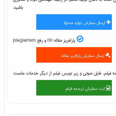
باشید:
ارسال سفارش تولید محتوا
پارافریز مقاله ISI و رفع plagiarism
ارسال سفارش پارافریز مقاله
 فیلم، فایل صوتی و زیر نویس فیلم از دیگر خدمات ماست:
ثبت سفارش ترجمه فیلم