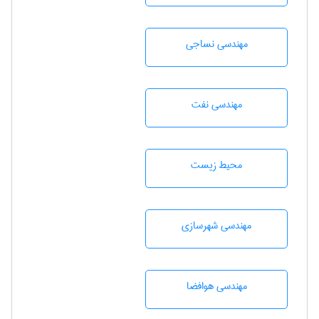
مهندسي نساجی
مهندسی نفت
محيط زيست
مهندسی شهرسازی
مهندسی هوافضا