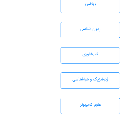
رياضی
زمين شناسی
نانوفناوری
ژئوفيزيك و هواشناسی
علوم کامپیوتر