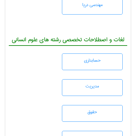
مهندسی دریا
لغات و اصطلاحات تخصصی رشته های علوم انسانی
حسابداری
مديريت
حقوق