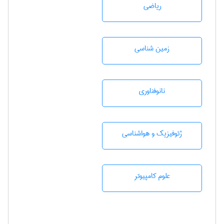
رياضی
زمين شناسی
نانوفناوری
ژئوفيزيك و هواشناسی
علوم کامپیوتر