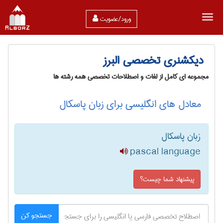
ورود/عضویت
دیکشنری تخصصی البرز
مجموعه ای کامل از لغات و اصطلاحات تخصصی همه رشته ها
معادل های انگلیسی برای زبان پاسکال
زبان پاسکال
pascal language
پیشنهاد شما چیست؟
جستجو کن