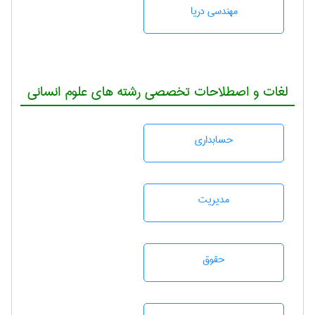
مهندسی دریا
لغات و اصطلاحات تخصصی رشته های علوم انسانی
حسابداری
مديريت
حقوق