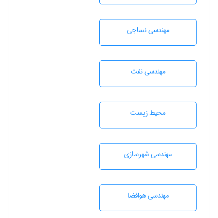
مهندسي نساجی
مهندسی نفت
محيط زيست
مهندسی شهرسازی
مهندسی هوافضا