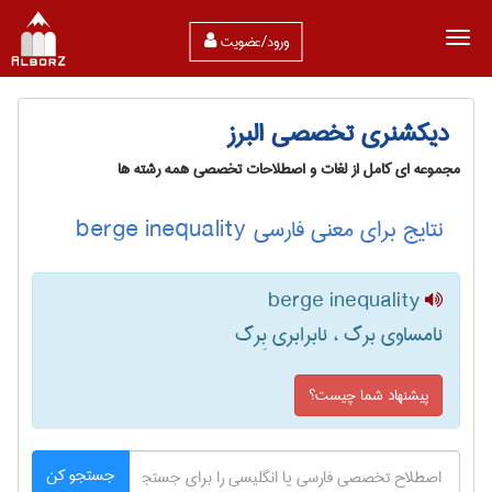
ورود/عضویت
دیکشنری تخصصی البرز
مجموعه ای کامل از لغات و اصطلاحات تخصصی همه رشته ها
نتایج برای معنی فارسی berge inequality
berge inequality
نامساوی برگ ، نابرابری بِرگ
پیشنهاد شما چیست؟
جستجو کن