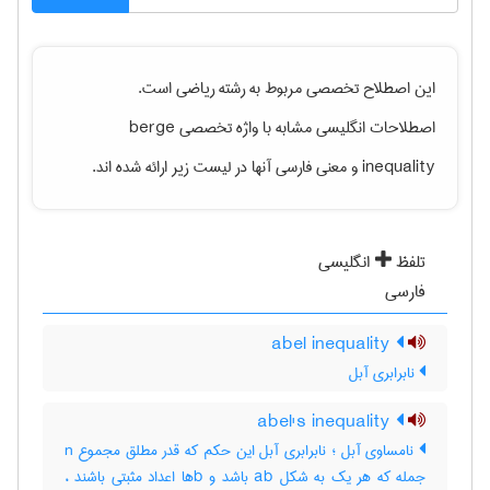
این اصطلاح تخصصی مربوط به رشته
رياضی
است.
اصطلاحات انگلیسی مشابه با واژه تخصصی
berge
inequality
و معنی فارسی آنها در لیست زیر ارائه شده اند.
تلفظ
انگلیسی
فارسی
abel inequality
نابرابری آبل
abel's inequality
نامساوی آبل ؛ نابرابری آبل این حکم که قدر مطلق مجموع n
جمله که هر یک به شکل ab باشد و bها اعداد مثبتی باشند ،