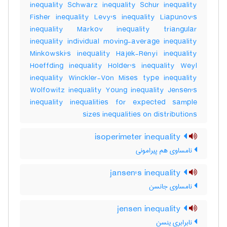
inequality Schwarz inequality Schur inequality
Fisher inequality Levy's inequality Liapunov's
inequality Markov inequality triangular
inequality individual moving-average inequality
Minkowski's inequality Hajek-Renyi inequality
Hoeffding inequality Holder's inequality Weyl
inequality Winckler-Von Mises type inequality
Wolfowitz inequality Young inequality Jensen's
inequality inequalities for expected sample
sizes inequalities on distributions
isoperimeter inequality
نامساوی هم پیرامونی
jansen's inequality
نامساوی جانسن
jensen inequality
نابرابری ینسن