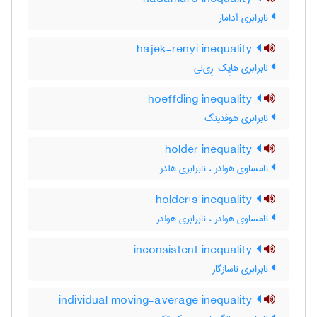
نابرابری آدامار
hajek-renyi inequality
نابرابری هایِک-رِی‌نی
hoeffding inequality
نابرابری هوفدینگ
holder inequality
نامساوی هولدر ، نابرابری هلدر
holder's inequality
نامساوی هولدر ، نابرابری هولدر
inconsistent inequality
نابرابری ناسازگار
individual moving-average inequality