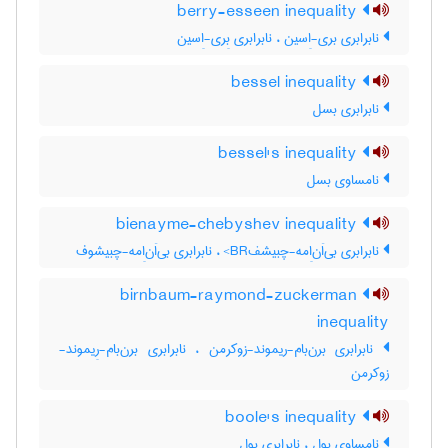
berry-esseen inequality
نابرابری بری-اِسین ، نابرابری بِری-اِسین
bessel inequality
نابرابری بسل
bessel's inequality
نامساوی بسل
bienayme-chebyshev inequality
نابرابری بی‌اَن‌اِمه-چبیشفBR> ، نابرابری بی‌اَن‌اِمه-چبیشوف
birnbaum-raymond-zuckerman
inequality
نابرابری برن‌بام-ریموند-زوکرمن ، نابرابری برن‌بام-رِیموند-
زوکرمن
boole's inequality
نامساوی بول ، نابرابری بول