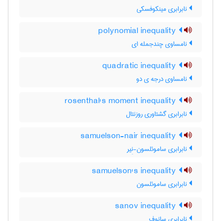
نابرابری مینکوفسکی
polynomial inequality
نامساوی چندجمله ای
quadratic inequality
نامساوی درجه ی دو
rosenthal's moment inequality
نابرابری گشتاوری روزنتال
samuelson-nair inequality
نابرابری ساموئلسون-نِیر
samuelson's inequality
نابرابری ساموئلسون
sanov inequality
نابرابری سانوف