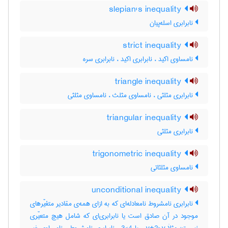
slepian's inequality
نابرابری اسله‌پیان
strict inequality
نامساوی اکید ، نابرابری اکید ، نابرابری سره
triangle inequality
نابرابری مثلثی ، نامساوی مثلث ، نامساوی مثلثی
triangular inequality
نابرابری مثلثی
trigonometric inequality
نامساوی مثلثاتی
unconditional inequality
نابرابری نامشروط نامعادله‌ای که به ازای همه‌ی مقادیر متغیّرهای
موجود در آن صادق است یا نابرابری‌ای که شامل هیچ متعیّری