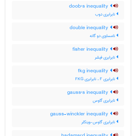
doob's inequality
نابرابری دوب
double inequality
نامساوی دو گانه
fisher inequality
نابرابری فیشر
fkg inequality
نابرابری F ، نابرابری F‌K‌G
gauss's inequality
نابرابری گاوس
gauss-winckler inequality
نابرابری گاوس-وینکلر
hadamard inequality