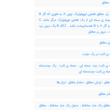
 مطلق
درون بُرد مطلق فضایی توپولوژیک چون A به طوری که اگر B
زیرمجموعه ی بسته ای از یک فضای توپولوژیک دیگر مانند C
باشد ، و اگر A با B همسانریخت باشد ، آنگاه B یک درون بُرد
ری مطلق
ی ثابت در یک عبارت
ی ثابت چند جمله ای ، جمله ی ثابت ِ یک چندجمله
مله ی ثابت چندجمله ای
لق ، ارزش مطلق ، مقدار مطلق ، ارج رها
قدر مطلق
طلق یک عدد مختلط ، مدول یک عدد مختلط ، مطلق