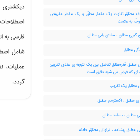
دیکشنری ت
ف مطلق تفاوت یک مقدار متغیّر و یک مقدار مفروض
اصطلاحات 
جّه به علامت
گیری مطلق ، مشتق یابی مطلق
فارسی به ان
دگی مطلق
شامل اصط
مطلق قدرمطلق تفاضل بین یک نتیجه ی عددی تقریبی
عملیات، نظ
ه ای که فرض می شود دقیق است
گردد.
مطلق یک تقریب
 ی مطلق ، اکسترمم مطلق
نی مطلق ، بسامد مطلق
ی مطلق پیشامد ، فراوانی مطلق حادثه