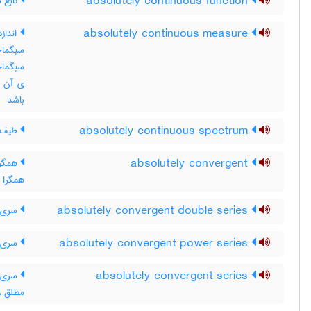
absolutely continuous function
تابع م
absolutely continuous measure
سیگماجب
باشد
absolutely continuous spectrum
طیف م
absolutely convergent
همگرا
همگرا ،
absolutely convergent double series
سری د
absolutely convergent power series
سری ت
absolutely convergent series
سری ه
مطلق ،