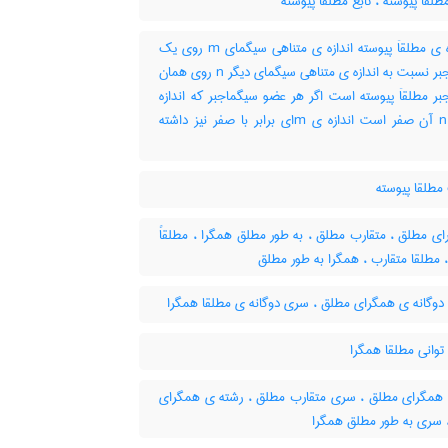
طلقاَ پیوسته ، تابع مطلقا پیوسته
اندازه ی مطلقاَ پیوسته اندازه ی متناهی سیگمای m روی یک
سیگماجبر نسبت به اندازه ی متناهی سیگمای دیگر n روی همان
ر مطلقاَ پیوسته است اگر هر عضو سیگماجبر که اندازه
ی آن n آن صفر است اندازه ی mای برابر با صفر نیز داشته
طلقا پیوسته
ی مطلق ، متقارب مطلق ، به طور مطلق همگرا ، مطلقاً
 مطلقا متقارب ، همگرا به طور مطلق
وگانه ی همگرای مطلق ، سری دوگانه ی مطلقا همگرا
وانی مطلقا همگرا
مگرای مطلق ، سری متقارب مطلق ، رشته ی همگرای
 سری به طور مطلق همگرا