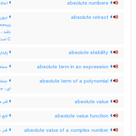
absolute numbers
اعداد
absolute retract
C است ، درون بَر مطلق
absolute stability
پایدا
absolute term in an expression
جمله 
absolute term of a polynomial
جمله 
ای ، ج
absolute value
قدر مط
absolute value function
تابع 
absolute value of a complex number
قدر م