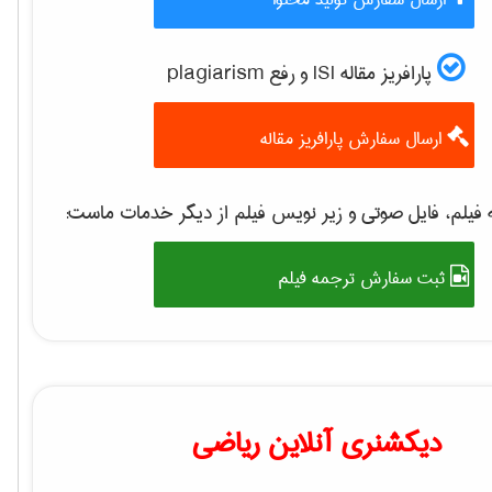
پارافریز مقاله ISI و رفع plagiarism
ارسال سفارش پارافریز مقاله
فیلم، فایل صوتی و زیر نویس فیلم از دیگر خدمات ماست:
ثبت سفارش ترجمه فیلم
دیکشنری آنلاین ریاضی