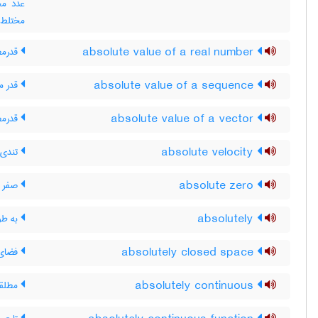
عدد مخ
مختلط
absolute value of a real number
قدرمط
absolute value of a sequence
قدر مط
absolute value of a vector
قدرمط
absolute velocity
تندی 
absolute zero
صفر م
absolutely
به طو
absolutely closed space
فضای 
absolutely continuous
مطلقاً