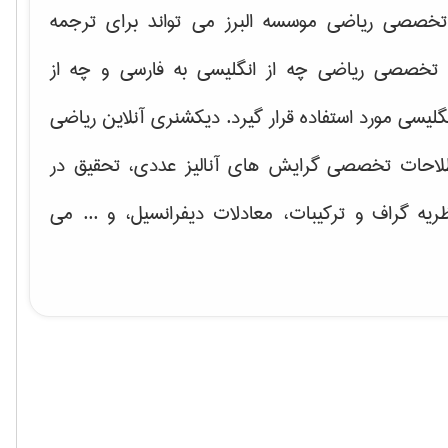
خصصی ریاضی موسسه البرز می تواند برای ترجمه
تخصصی ریاضی چه از انگلیسی به فارسی و چه از
گلیسی مورد استفاده قرار گیرد. دیکشنری آنلاین ریاضی
لاحات تخصصی گرایش های
آنالیز عددی، تحقیق در
ریه گراف و تركیبات، معادلات دیفرانسیل
، و ... می