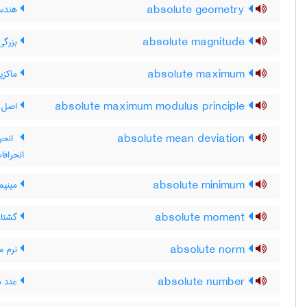
absolute geometry
هندسه
absolute magnitude
بزرگی 
absolute maximum
ماکزی
absolute maximum modulus principle
اصل ک
absolute mean deviation
انحرا
انحرافا
absolute minimum
مینیم
absolute moment
گشتاو
absolute norm
نرم م
absolute number
عدد مط