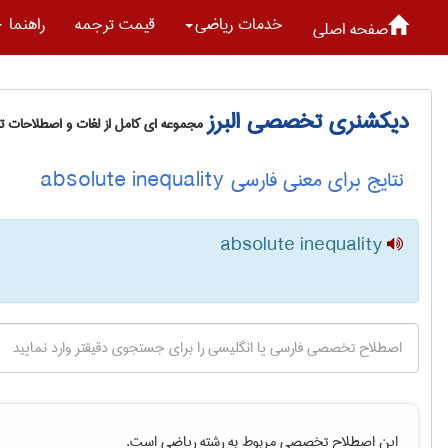
خدمات رياضی
قیمت ترجمه
راهنما
صفحه اصلی
دیکشنری تخصصی البرز
مجموعه ای کامل از لغات و اصطلاحات 
نتایج برای معنی فارسی absolute inequality
absolute inequality
این اصطلاح تخصصی مربوط به رشته
رياضی
است.