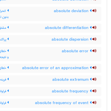
absolute deviation
انحرا
بدون تو
absolute differentiation
مشتق 
absolute dispersion
پراکن
absolute error
خطای 
و نتیج
absolute error of an approximation
خطای 
absolute extremum
فرینه
absolute frequency
فراوا
absolute frequency of event
فراوان