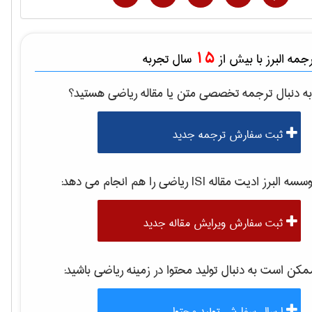
15
مه البرز با بیش از
سال تجربه
ه دنبال ترجمه تخصصی متن یا مقاله
رياضی
هستید؟
ثبت سفارش ترجمه جدید
سه البرز ادیت مقاله ISI
رياضی
را هم انجام می دهد:
ثبت سفارش ویرایش مقاله جدید
کن است به دنبال تولید محتوا در زمینه
رياضی
باشید:
ارسال سفارش تولید محتوا