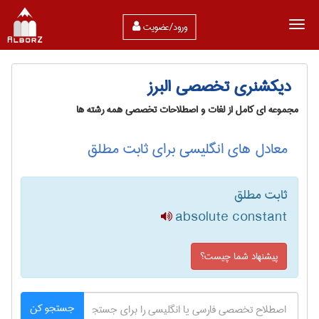
ورود/عضویت
دیکشنری تخصصی البرز
مجموعه ای کامل از لغات و اصطلاحات تخصصی همه رشته ها
معادل های انگلیسی برای ثابت مطلق
ثابت مطلق
absolute constant
پیشنهاد شما چیست؟
جستجو کن