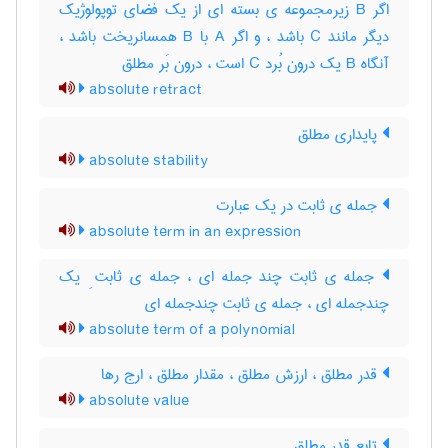
اگر B زیرمجموعه ی بسته ای از یک فضای توپولوژیک
دیگر مانند C باشد ، و اگر A با B همسانریخت باشد ،
آنگاه B یک درون بُرد C است ، درون بَر مطلق
absolute retract
پایداری مطلق
absolute stability
جمله ی ثابت در یک عبارت
absolute term in an expression
جمله ی ثابت چند جمله ای ، جمله ی ثابت ِ یک
چندجمله ای ، جمله ی ثابت چندجمله ای
absolute term of a polynomial
قدر مطلق ، ارزش مطلق ، مقدار مطلق ، ارج رها
absolute value
تابع قدر مطلق