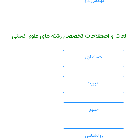
مهندسی دریا
لغات و اصطلاحات تخصصی رشته های علوم انسانی
حسابداری
مديريت
حقوق
روانشناسی