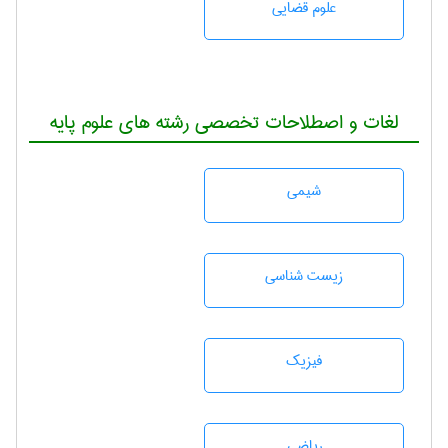
علوم قضایی
لغات و اصطلاحات تخصصی رشته های علوم پایه
شيمی
زيست شناسی
فیزیک
رياضی