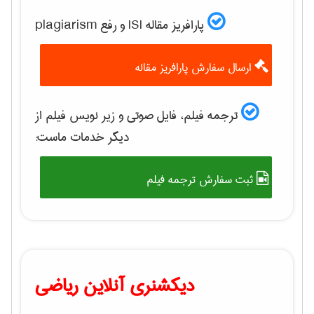
پارافریز مقاله ISI و رفع plagiarism
ارسال سفارش پارافریز مقاله
ترجمه فیلم، فایل صوتی و زیر نویس فیلم از
دیگر خدمات ماست:
ثبت سفارش ترجمه فیلم
دیکشنری آنلاین ریاضی