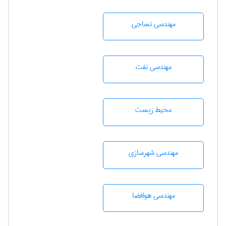
مهندسي نساجی
مهندسی نفت
محيط زيست
مهندسی شهرسازی
مهندسی هوافضا