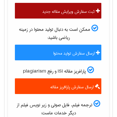
ثبت سفارش ویرایش مقاله جدید
ممکن است به دنبال تولید محتوا در زمینه
رياضی
باشید:
ارسال سفارش تولید محتوا
پارافریز مقاله ISI و رفع plagiarism
ارسال سفارش پارافریز مقاله
ترجمه فیلم، فایل صوتی و زیر نویس فیلم از
دیگر خدمات ماست: