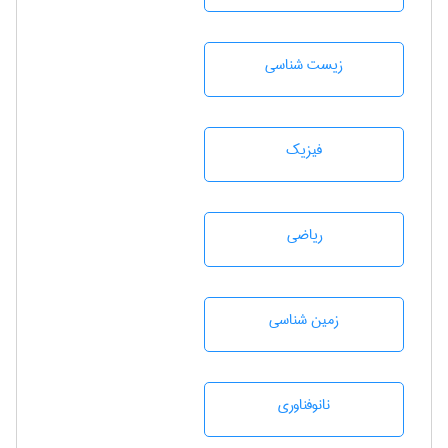
زيست شناسی
فیزیک
رياضی
زمين شناسی
نانوفناوری