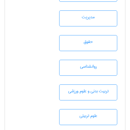
مديريت
حقوق
روانشناسی
تربيت بدنی و علوم ورزشی
علوم تربيتی