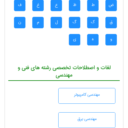
ض
ط
ظ
ع
غ
ف
ق
ک
گ
ل
م
ن
و
ه
ی
لغات و اصطلاحات تخصصی رشته های فنی و
مهندسی
مهندسی كامپيوتر
مهندسی برق