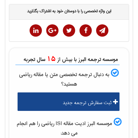
این واژه تخصصی را با دوستان خود به اشتراک بگذارید
15
موسسه ترجمه البرز با بیش از
سال تجربه
به دنبال ترجمه تخصصی متن یا مقاله
رياضی
هستید؟
ثبت سفارش ترجمه جدید
موسسه البرز ادیت مقاله ISI
رياضی
را هم انجام
می دهد: