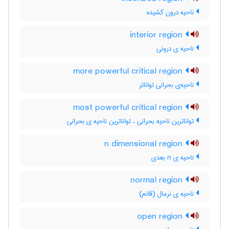
ناحیه درون کشیده
interior region
ناحیه ی درونی
more powerful critical region
ناحیه‌ی بحرانی تواناتر
most powerful critical region
تواناترین ناحیه بحرانی ، تواناترین ناحیه ی بحرانی
n dimensional region
ناحیه ی n بعدی
normal region
ناحیه ی نرمال (قائم)
open region