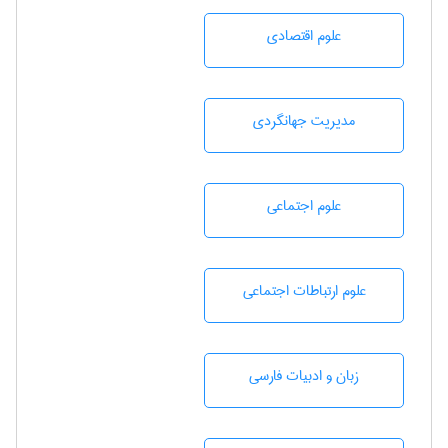
علوم اقتصادی
مديريت جهانگردی
علوم اجتماعی
علوم ارتباطات اجتماعی
زبان و ادبيات فارسی