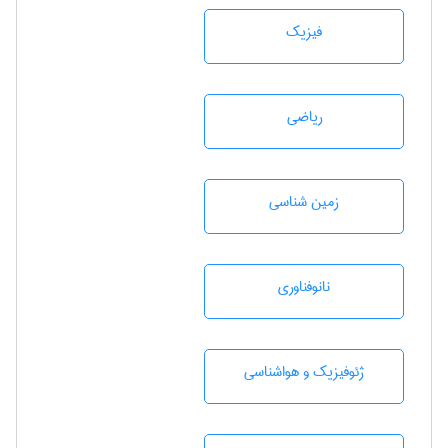
فیزیک
رياضی
زمين شناسی
نانوفناوری
ژئوفيزيك و هواشناسی