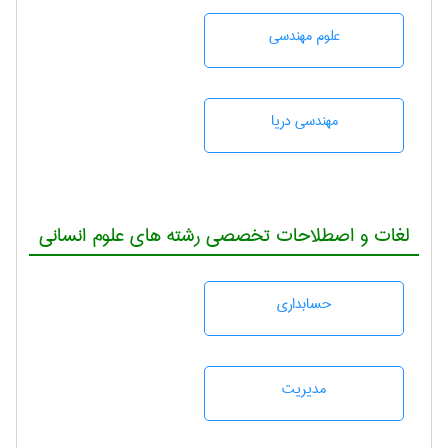
علوم مهندسی
مهندسی دریا
لغات و اصطلاحات تخصصی رشته های علوم انسانی
حسابداری
مديريت