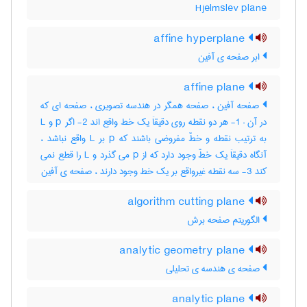
Hjelmslev plane
affine hyperplane
ابر صفحه ی آفین
affine plane
صفحه آفین ، صفحه همگر در هندسه تصویری ، صفحه ای که
در آن : 1- هر دو نقطه روی دقیقاَ یک خط واقع اند 2- اگر p و L
به ترتیب نقطه و خطّ مفروضی باشند که p بر L واقع نباشد ،
آنگاه دقیقاَ یک خطّ وجود دارد که از p می گذرد و L را قطع نمی
کند 3- سه نقطه غیرواقع بر یک خط وجود دارند ، صفحه ی آفین
algorithm cutting plane
الگوریتم صفحه برش
analytic geometry plane
صفحه ی هندسه ی تحلیلی
analytic plane