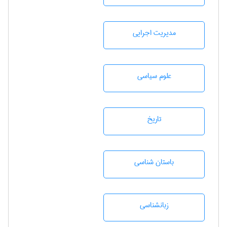
مديريت اجرايی
علوم سياسی
تاريخ
باستان شناسی
زبانشناسی