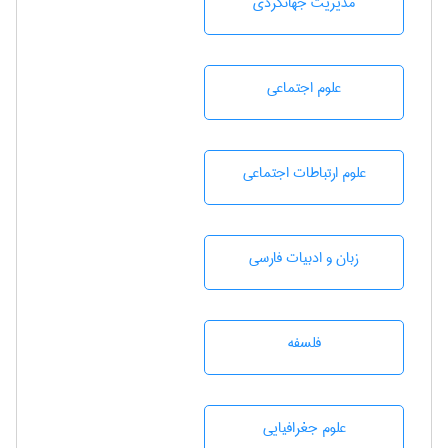
مديريت جهانگردی
علوم اجتماعی
علوم ارتباطات اجتماعی
زبان و ادبيات فارسی
فلسفه
علوم جغرافيايی