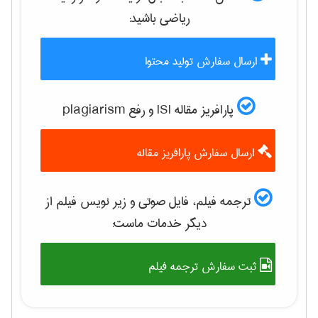
رياضی
باشید:
ارسال سفارش تولید محتوا
پارافریز مقاله ISI و رفع plagiarism
ارسال سفارش پارافریز مقاله
ترجمه فیلم، فایل صوتی و زیر نویس فیلم از
دیگر خدمات ماست:
ثبت سفارش ترجمه فیلم