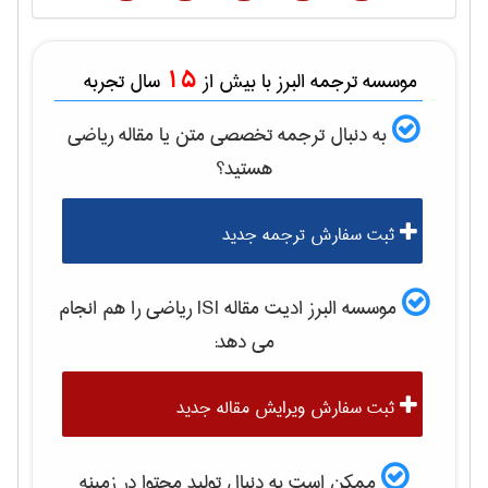
15
موسسه ترجمه البرز با بیش از
سال تجربه
به دنبال ترجمه تخصصی متن یا مقاله
رياضی
هستید؟
ثبت سفارش ترجمه جدید
موسسه البرز ادیت مقاله ISI
رياضی
را هم انجام
می دهد:
ثبت سفارش ویرایش مقاله جدید
ممکن است به دنبال تولید محتوا در زمینه