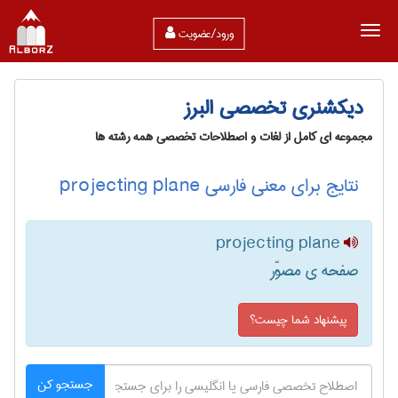
ورود/عضویت
دیکشنری تخصصی البرز
مجموعه ای کامل از لغات و اصطلاحات تخصصی همه رشته ها
نتایج برای معنی فارسی projecting plane
projecting plane
صفحه ی مصوّر
پیشنهاد شما چیست؟
جستجو کن