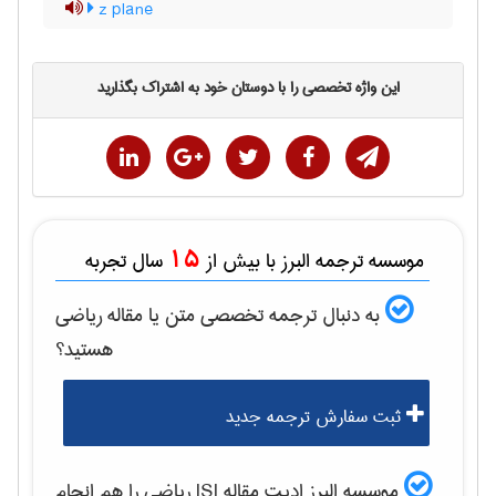
z plane
این واژه تخصصی را با دوستان خود به اشتراک بگذارید
15
موسسه ترجمه البرز با بیش از
سال تجربه
به دنبال ترجمه تخصصی متن یا مقاله
رياضی
هستید؟
ثبت سفارش ترجمه جدید
موسسه البرز ادیت مقاله ISI
رياضی
را هم انجام