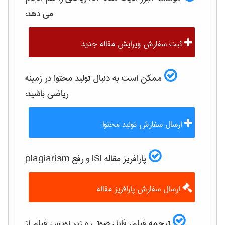
می دهد:
ثبت سفارش ویرایش مقاله جدید
ممکن است به دنبال تولید محتوا در زمینه
رياضی
باشید:
ارسال سفارش تولید محتوا
پارافریز مقاله ISI و رفع plagiarism
ارسال سفارش پارافریز مقاله
ترجمه فیلم، فایل صوتی و زیر نویس فیلم از