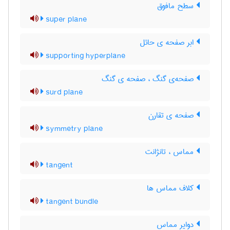
سطح مافوق
super plane
ابر صفحه ی حائل
supporting hyperplane
صفحه‌ی گنگ ، صفحه ی گنگ
surd plane
صفحه ی تقارن
symmetry plane
مماس ، تانژانت
tangent
کلاف مماس ها
tangent bundle
دوایر مماس