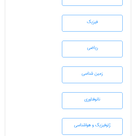
فیزیک
رياضی
زمين شناسی
نانوفناوری
ژئوفيزيك و هواشناسی