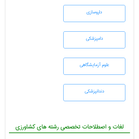
داروسازی
دامپزشكی
علوم آزمايشگاهی
دندانپزشكی
لغات و اصطلاحات تخصصی رشته های کشاورزی