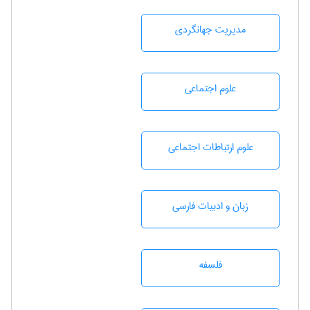
مديريت جهانگردی
علوم اجتماعی
علوم ارتباطات اجتماعی
زبان و ادبيات فارسی
فلسفه