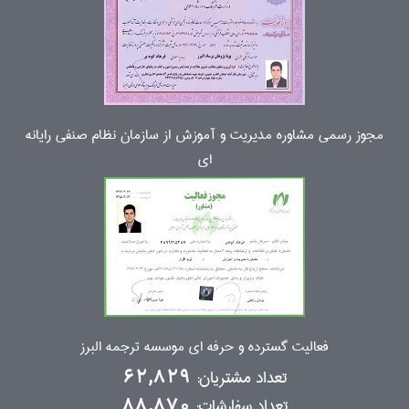
مجوز رسمی مشاوره مدیریت و آموزش از سازمان نظام صنفی رایانه
ای
فعالیت گسترده و حرفه ای موسسه ترجمه البرز
تعداد مشتریان:
62,829
تعداد سفارشات:
88,870