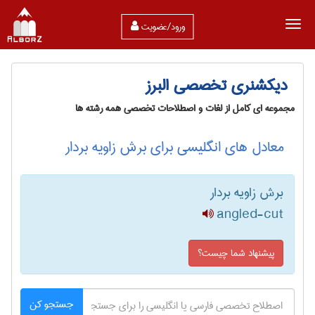
ورود/عضویت
دیکشنری تخصصی البرز
مجموعه ای کامل از لغات و اصطلاحات تخصصی همه رشته ها
معادل های انگلیسی برای برش زاویه بردار
برش زاویه بردار
angled-cut
پیشنهاد شما چیست؟
جستجو کن