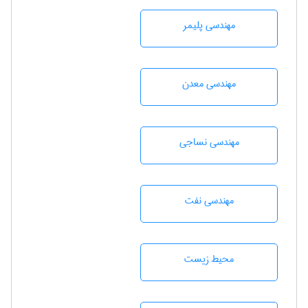
مهندسی پليمر
مهندسی معدن
مهندسي نساجی
مهندسی نفت
محيط زيست