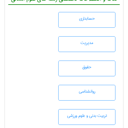
حسابداری
مديريت
حقوق
روانشناسی
تربيت بدنی و علوم ورزشی