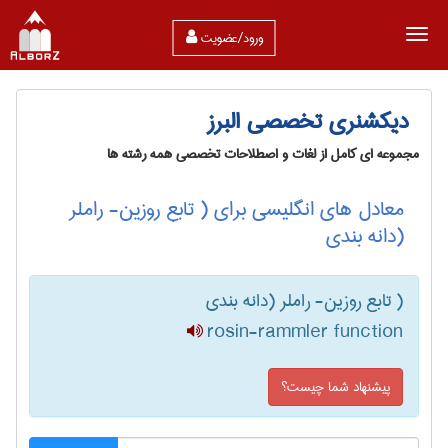
ورود/عضویت
دیکشنری تخصصی البرز
مجموعه ای کامل از لغات و اصطلاحات تخصصی همه رشته ها
معادل های انگلیسی برای ( تابع روزین- راملر
(دانه بندی
( تابع روزین- راملر (دانه بندی
rosin-rammler function
پیشنهاد شما چیست؟