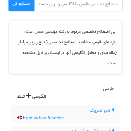
جستجو کن
این اصطلاح تخصصی مربوط به رشته
مهندسی معدن
است.
واژه های فارسی مشابه با اصطلاح تخصصی
( تابع روزین- راملر
(دانه بندی
و معادل انگلیسی آنها در لیست زیر قابل مشاهده
است
فارسی
انگلیسی
تلفظ
تابع تحریک
activation function