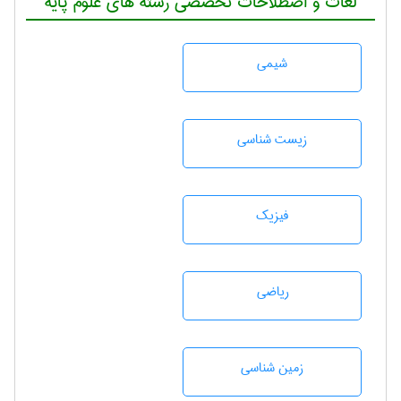
لغات و اصطلاحات تخصصی رشته های علوم پایه
شيمی
زيست شناسی
فیزیک
رياضی
زمين شناسی