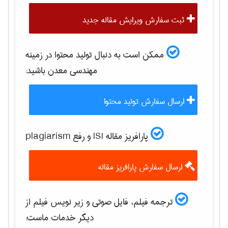
ثبت سفارش ویرایش مقاله جدید
ممکن است به دنبال تولید محتوا در زمینه
مهندسی معدن
باشید:
ارسال سفارش تولید محتوا
پارافریز مقاله ISI و رفع plagiarism
ارسال سفارش پارافریز مقاله
ترجمه فیلم، فایل صوتی و زیر نویس فیلم از
دیگر خدمات ماست: