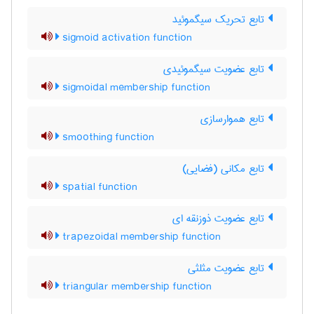
تابع تحریک سیگموئید
sigmoid activation function
تابع عضویت سیگموئیدی
sigmoidal membership function
تابع هموارسازی
smoothing function
تابع مکانی (فضایی)
spatial function
تابع عضویت ذوزنقه ای
trapezoidal membership function
تابع عضویت مثلثی
triangular membership function