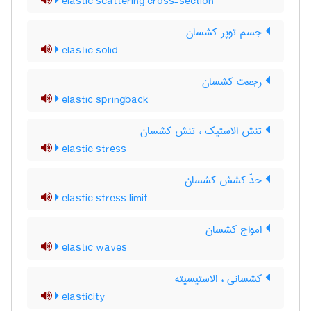
elastic scattering cross-section
جسم توپر کشسان
elastic solid
رجعت کشسان
elastic springback
تنش الاستیک ، تنش کشسان
elastic stress
حدّ کشش کشسان
elastic stress limit
امواج کشسان
elastic waves
کشسانی ، الاستیسیته
elasticity