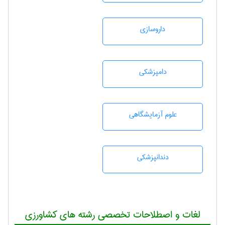
داروسازی
دامپزشكی
علوم آزمايشگاهی
دندانپزشكی
لغات و اصطلاحات تخصصی رشته های کشاورزی