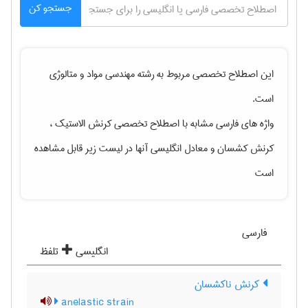
جستجو کن
این اصطلاح تخصصی مربوط به رشته
مهندسی مواد و متالوژی
است.
واژه های فارسی مشابه با اصطلاح تخصصی
کرنش الاستیک ،
کرنش کشسان
و معادل انگلیسی آنها در لیست زیر قابل مشاهده
است
فارسی
انگلیسی
تلفظ
کرنش ناکشسان
anelastic strain