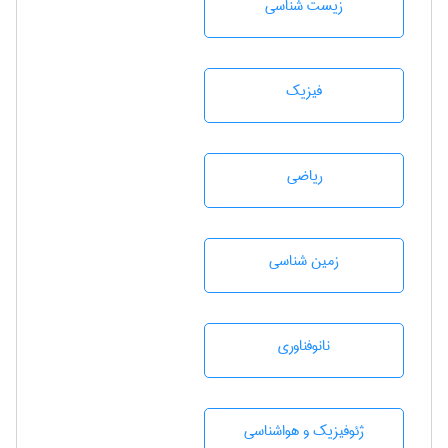
زيست شناسی
فیزیک
رياضی
زمين شناسی
نانوفناوری
ژئوفيزيك و هواشناسی