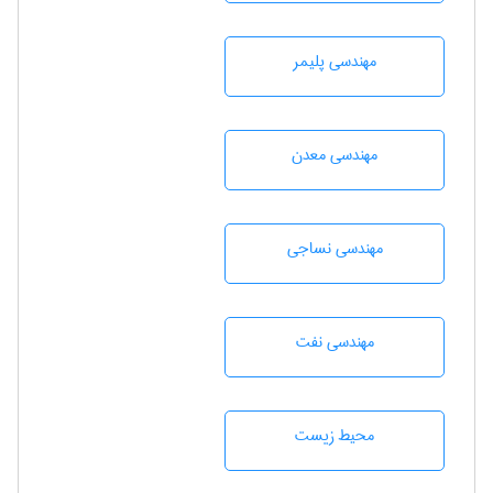
مهندسی پليمر
مهندسی معدن
مهندسي نساجی
مهندسی نفت
محيط زيست