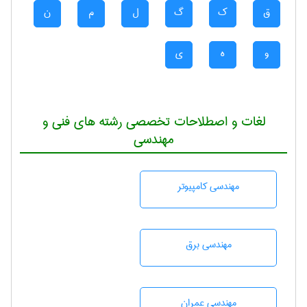
ق
ک
گ
ل
م
ن
و
ه
ی
لغات و اصطلاحات تخصصی رشته های فنی و
مهندسی
مهندسی كامپيوتر
مهندسی برق
مهندسی عمران