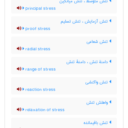
تنش متوسط ، تنش میانگین
principal stress
تنش آزمایش ، تنش تسلیم
proof stress
تنش شعاعی
radial stress
دامنۀ تنش ، دامنهٔ تنش
range of stress
تنش واکنشی
reaction stress
واهلش تنش
relaxation of stress
تنش باقیمانده