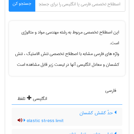
جستجو کن
این اصطلاح تخصصی مربوط به رشته
مهندسی مواد و متالوژی
است.
واژه های فارسی مشابه با اصطلاح تخصصی
تنش الاستیک ، تنش
کشسان
و معادل انگلیسی آنها در لیست زیر قابل مشاهده است
فارسی
انگلیسی
تلفظ
حدّ کشش کشسان
elastic stress limit