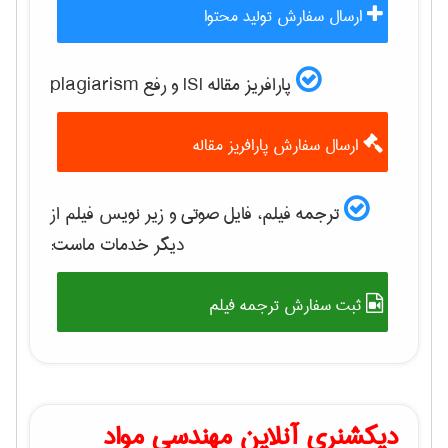
ارسال سفارش تولید محتوا
پارافریز مقاله ISI و رفع plagiarism
ارسال سفارش پارافریز مقاله
ترجمه فیلم، فایل صوتی و زیر نویس فیلم از
دیگر خدمات ماست:
ثبت سفارش ترجمه فیلم
دیکشنری آنلاین مهندسی مواد