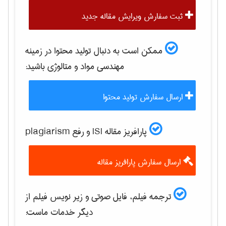
ثبت سفارش ویرایش مقاله جدید
ممکن است به دنبال تولید محتوا در زمینه
مهندسی مواد و متالوژی
باشید:
ارسال سفارش تولید محتوا
پارافریز مقاله ISI و رفع plagiarism
ارسال سفارش پارافریز مقاله
ترجمه فیلم، فایل صوتی و زیر نویس فیلم از
دیگر خدمات ماست: