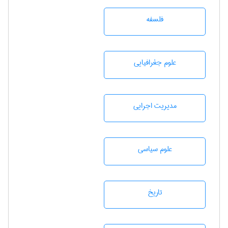
فلسفه
علوم جغرافيايی
مديريت اجرايی
علوم سياسی
تاريخ