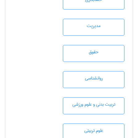
مديريت
حقوق
روانشناسی
تربيت بدنی و علوم ورزشی
علوم تربيتی