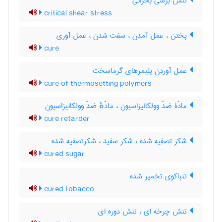
تنش برشی بحرانی
critical shear stress
پختن ، عمل آمدن ، سفت شدن ، عمل آوری
cure
عمل آوردن پلیمرهای گرماسخت
cure of thermosetting polymers
مادّۀ ضدّ وولکانیزاسیون ، مادّهٔ ضدّ وولکانیزاسیون
cure retarder
شکر تصفیه شده ، شکر سفید ، شکرتصفیه شده
cured sugar
تنباکوی تخمیر شده
cured tobacco
تنش چرخه ای ، تنش دوره ای