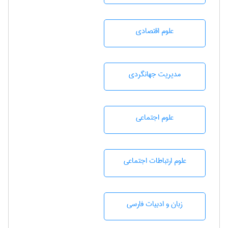
علوم اقتصادی
مديريت جهانگردی
علوم اجتماعی
علوم ارتباطات اجتماعی
زبان و ادبيات فارسی