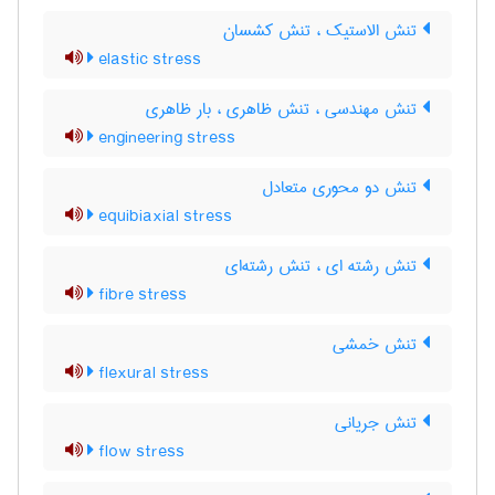
تنش الاستیک ، تنش کشسان
elastic stress
تنش مهندسی ، تنش ظاهری ، بار ظاهری
engineering stress
تنش دو محوری متعادل
equibiaxial stress
تنش رشته ای ، تنش رشته‌ای
fibre stress
تنش خمشی
flexural stress
تنش جریانی
flow stress