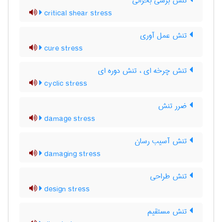
تنش برشی بحرانی
critical shear stress
تنش عمل آوری
cure stress
تنش چرخه ای ، تنش دوره ای
cyclic stress
ضرر تنش
damage stress
تنش آسیب رسان
damaging stress
تنش طراحی
design stress
تنش مستقیم