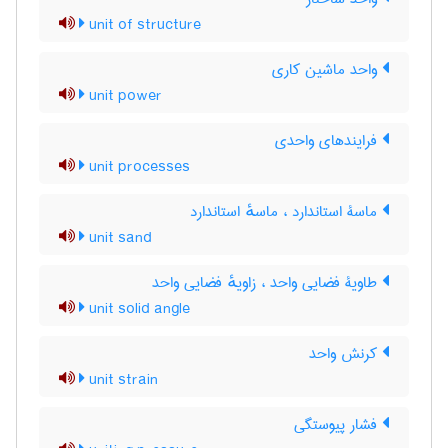
unit of structure
واحد ماشین کاری
unit power
فرایندهای واحدی
unit processes
ماسۀ استاندارد ، ماسهٔ استاندارد
unit sand
طاویۀ فضایی واحد ، زاویهٔ فضایی واحد
unit solid angle
کرنش واحد
unit strain
فشار پیوستگی