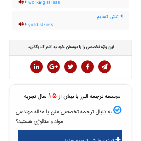
working stress
تنش تسلیم
yield stress
این واژه تخصصی را با دوستان خود به اشتراک بگذارید
15
موسسه ترجمه البرز با بیش از
سال تجربه
به دنبال ترجمه تخصصی متن یا مقاله
مهندسی
مواد و متالوژی
هستید؟
ثبت سفارش ترجمه جدید