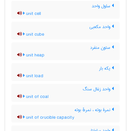
سلول واحد
unit cell
واحد مکعبی
unit cube
ستون منفرد
unit heap
یکه بار
unit load
واحد زغال سنگ
unit of coal
نمرۀ بوته ، نمرهٔ بوته
unit of crucible capacity
واحد ساختار