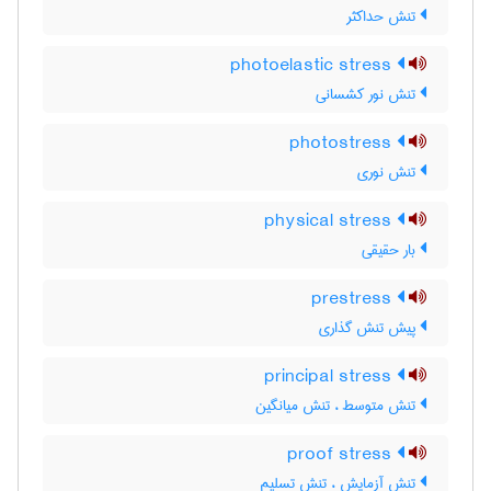
تنش حداکثر
photoelastic stress
تنش نور کشسانی
photostress
تنش نوری
physical stress
بار حقیقی
prestress
پیش تنش گذاری
principal stress
تنش متوسط ، تنش میانگین
proof stress
تنش آزمایش ، تنش تسلیم