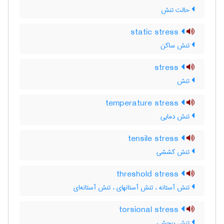
حالت تنش
static stress
تنش ساکن
stress
تنش
temperature stress
تنش دمایی
tensile stress
تنش کششی
threshold stress
تنش آستانه ، تنش آستانه‎ای ، تنش آستانه‌ای
torsional stress
تنش پیچشی