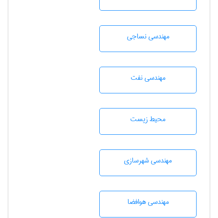
مهندسي نساجی
مهندسی نفت
محيط زيست
مهندسی شهرسازی
مهندسی هوافضا