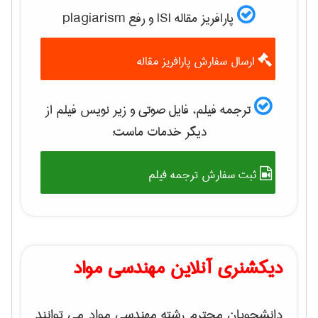
پارافریز مقاله ISI و رفع plagiarism
ارسال سفارش پارافریز مقاله
ترجمه فیلم، فایل صوتی و زیر نویس فیلم از
دیگر خدمات ماست:
ثبت سفارش ترجمه فیلم
دیکشنری آنلاین مهندسی مواد
دانشجویان محترم رشته مهندسی مواد می توانند