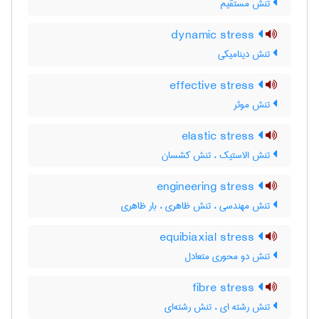
تنش مستقیم
dynamic stress
تنش دینامیکی
effective stress
تنش موثر
elastic stress
تنش الاستیک ، تنش کشسان
engineering stress
تنش مهندسی ، تنش ظاهری ، بار ظاهری
equibiaxial stress
تنش دو محوری متعادل
fibre stress
تنش رشته ای ، تنش رشته‌ای