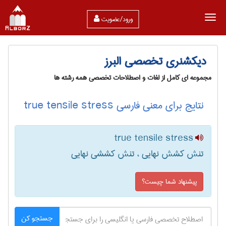
ورود/عضویت
دیکشنری تخصصی البرز
مجموعه ای کامل از لغات و اصطلاحات تخصصی همه رشته ها
نتایج برای معنی فارسی true tensile stress
true tensile stress
تنش کشش نهایی ، تنش کششی نهایی
پیشنهاد شما چیست؟
جستجو کن