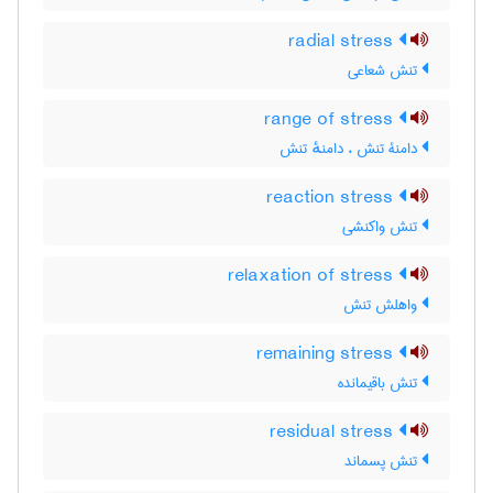
radial stress
تنش شعاعی
range of stress
دامنۀ تنش ، دامنهٔ تنش
reaction stress
تنش واکنشی
relaxation of stress
واهلش تنش
remaining stress
تنش باقیمانده
residual stress
تنش پسماند