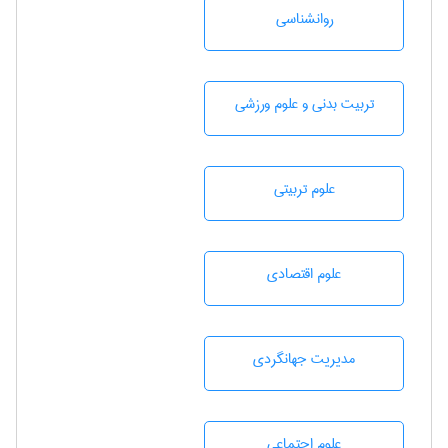
روانشناسی
تربيت بدنی و علوم ورزشی
علوم تربيتی
علوم اقتصادی
مديريت جهانگردی
علوم اجتماعی