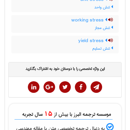
تنش واحد
working stress
تنش مجاز
yield stress
تنش تسلیم
این واژه تخصصی را با دوستان خود به اشتراک بگذارید
15
موسسه ترجمه البرز با بیش از
سال تجربه
به دنبال ترجمه تخصصی متن یا مقاله
مهندسی