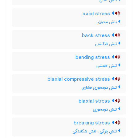
تنش عملی
axial stress
تنش محوری
back stress
تنش بازگشتی
bending stress
تنش خمشی
biaxial compressive stress
تنش دومحوری فشاری
biaxial stress
تنش دومحوری
breaking stress
تنش پارگی ، تنش شکنندگی