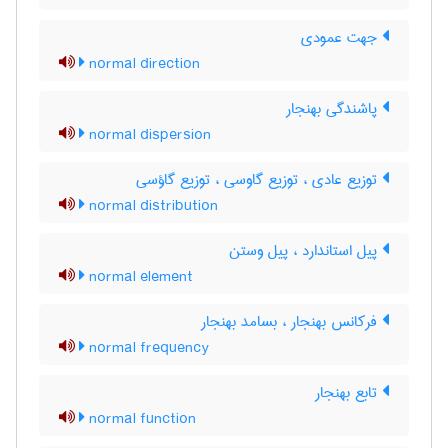
جهت عمودی
normal direction
پاشندگی بهنجار
normal dispersion
توزیع عادی ، توزیع گاوسی ، توزیع گاؤسی
normal distribution
پیل استاندارد ، پیل وستن
normal element
فرکانس بهنجار ، بسامد بهنجار
normal frequency
تابع بهنجار
normal function