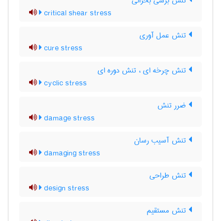
تنش برشی بحرانی
critical shear stress
تنش عمل آوری
cure stress
تنش چرخه ای ، تنش دوره ای
cyclic stress
ضرر تنش
damage stress
تنش آسیب رسان
damaging stress
تنش طراحی
design stress
تنش مستقیم