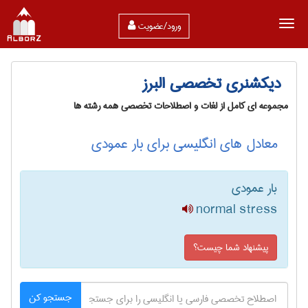
ورود/عضویت
دیکشنری تخصصی البرز
مجموعه ای کامل از لغات و اصطلاحات تخصصی همه رشته ها
معادل های انگلیسی برای بار عمودی
بار عمودی
normal stress
پیشنهاد شما چیست؟
جستجو کن