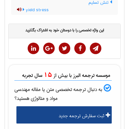
تنش تسلیم
yield stress
این واژه تخصصی را با دوستان خود به اشتراک بگذارید
15
موسسه ترجمه البرز با بیش از
سال تجربه
به دنبال ترجمه تخصصی متن یا مقاله
مهندسی
مواد و متالوژی
هستید؟
ثبت سفارش ترجمه جدید