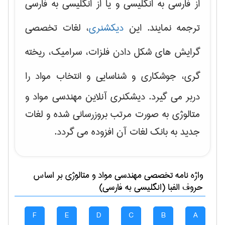
از فارسی به انگلیسی و یا از انگلیسی به فارسی
ترجمه نمایند. این
دیکشنری
، لغات تخصصی
گرایش های
شکل دادن فلزات، سرامیک، ریخته
گری، جوشکاری و شناسایی و انتخاب مواد
را
دربر می گیرد. دیشکنری آنلاین مهندسی مواد و
متالوژی به صورت مرتب بروزرسانی شده و لغات
جدید به بانک لغات آن افزوده می گردد.
واژه نامه تخصصی
مهندسی مواد و متالوژی
بر اساس
حروف الفبا (انگلیسی به فارسی)
F
E
D
C
B
A