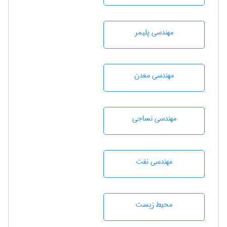
مهندسی پليمر
مهندسی معدن
مهندسي نساجی
مهندسی نفت
محيط زيست