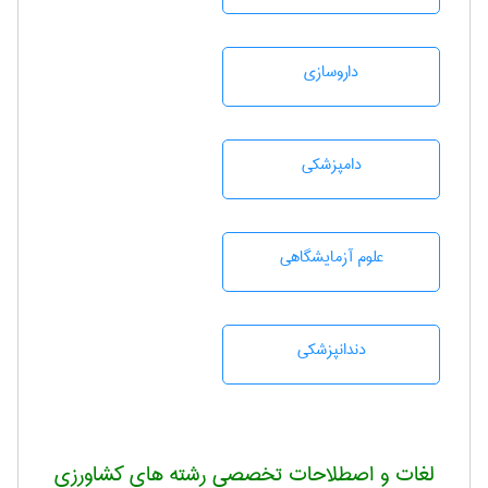
داروسازی
دامپزشكی
علوم آزمايشگاهی
دندانپزشكی
لغات و اصطلاحات تخصصی رشته های کشاورزی