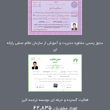
مجوز رسمی مشاوره مدیریت و آموزش از سازمان نظام صنفی رایانه
ای
فعالیت گسترده و حرفه ای موسسه ترجمه البرز
تعداد مشتریان:
62,835