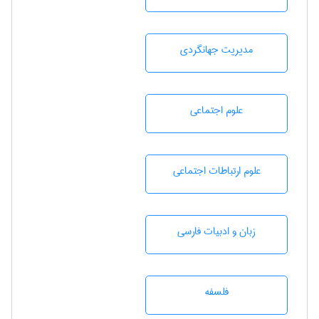
مديريت جهانگردی
علوم اجتماعی
علوم ارتباطات اجتماعی
زبان و ادبيات فارسی
فلسفه