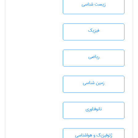
زيست شناسی
فیزیک
رياضی
زمين شناسی
نانوفناوری
ژئوفيزيك و هواشناسی