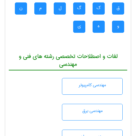
ق
ک
گ
ل
م
ن
و
ه
ی
لغات و اصطلاحات تخصصی رشته های فنی و
مهندسی
مهندسی كامپيوتر
مهندسی برق