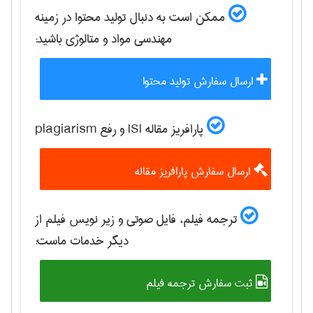
ممکن است به دنبال تولید محتوا در زمینه
مهندسی مواد و متالوژی
باشید:
ارسال سفارش تولید محتوا
پارافریز مقاله ISI و رفع plagiarism
ارسال سفارش پارافریز مقاله
ترجمه فیلم، فایل صوتی و زیر نویس فیلم از
دیگر خدمات ماست:
ثبت سفارش ترجمه فیلم