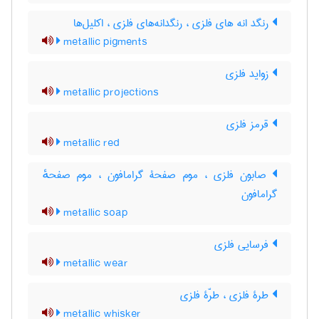
رنگد انه های فلزی ، رنگدانه‌های فلزی ، اکلیل‌ها
metallic pigments
زواید فلزی
metallic projections
قرمز فلزی
metallic red
صابون فلزی ، موم صفحۀ گرامافون ، موم صفحهٔ
گرامافون
metallic soap
فرسایی فلزی
metallic wear
طرۀ فلزی ، طرّۀ فلزی
metallic whisker