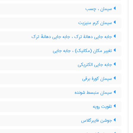
سیمان ، چسب
سیمان کرم منیزیت
جابه جایی دهانۀ ترک ، جابه جایی دهانهٔ ترک
تغییر مکان (مکانیک) ، جابه جایی
جابه جایی الکتریکی
سیمان کورۀ برقی
سیمان منبسط شونده
تقویت رویه
جوشن فایبرگلاس