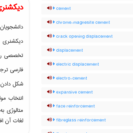
دیکشنری
cement
chrome-magnesite cement
دانشجویان 
crack opening displacement
دیکشنری 
displacement
تخصصی رشته
electric displacement
فارسی ترجم
electro-cement
شکل دادن 
expansive cement
انتخاب موا
face reinforcement
متالوژی ب
لغات آن اف
fibreglass reinforcement