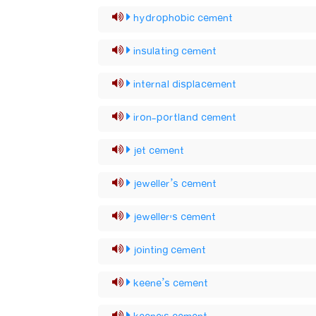
hydrophobic cement
insulating cement
internal displacement
iron-portland cement
jet cement
jeweller’s cement
jeweller's cement
jointing cement
keene’s cement