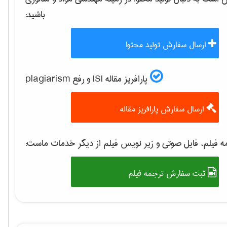
باشید:
ارسال سفارش تولید محتوا
پارافریز مقاله ISI و رفع plagiarism
ارسال سفارش پارافریز مقاله
 فیلم، فایل صوتی و زیر نویس فیلم از دیگر خدمات ماست:
ثبت سفارش ترجمه فیلم