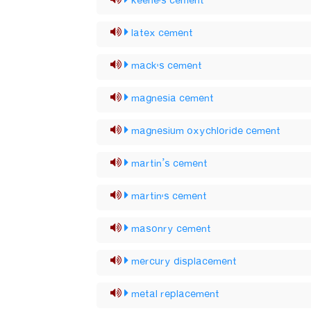
keene's cement
latex cement
mack's cement
magnesia cement
magnesium oxychloride cement
martin’s cement
martin's cement
masonry cement
mercury displacement
metal replacement