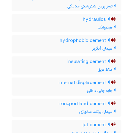
ترمز پرس هیدرولیکی مکانیکی
hydraulics
هیدرولیک
hydrophobic cement
سیمان آبگریز
insulating cement
ملاط عایق
internal displacement
جابه جایی داخلی
iron-portland cement
سیمان پرتلند متالورژی
jet cement
سیمانی جت ، سیمان جت