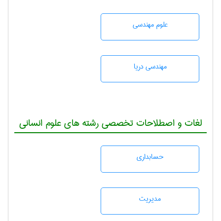
علوم مهندسی
مهندسی دریا
لغات و اصطلاحات تخصصی رشته های علوم انسانی
حسابداری
مديريت