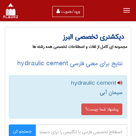
ورود/عضویت
دیکشنری تخصصی البرز
مجموعه ای کامل از لغات و اصطلاحات تخصصی همه رشته ها
نتایج برای معنی فارسی hydraulic cement
hydraulic cement
سیمان آبی
پیشنهاد شما چیست؟
جستجو کن