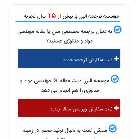
15
موسسه ترجمه البرز با بیش از
سال تجربه
به دنبال ترجمه تخصصی متن یا مقاله
مهندسی
مواد و متالوژی
هستید؟
ثبت سفارش ترجمه جدید
موسسه البرز ادیت مقاله ISI
مهندسی مواد و
متالوژی
را هم انجام می دهد:
ثبت سفارش ویرایش مقاله جدید
ممکن است به دنبال تولید محتوا در زمینه