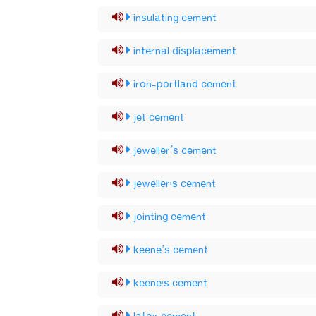
insulating cement
internal displacement
iron-portland cement
jet cement
jeweller’s cement
jeweller's cement
jointing cement
keene’s cement
keene's cement