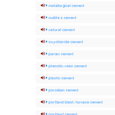
metallurgical cement
mullite s cement
natural cement
oxychloride cement
parian cement
phenolic-resin cement
plastic cement
porcelain cement
portland blast-furnace cement
portland cement