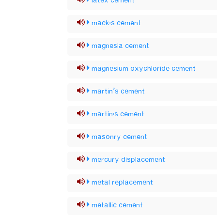
latex cement
mack's cement
magnesia cement
magnesium oxychloride cement
martin’s cement
martin's cement
masonry cement
mercury displacement
metal replacement
metallic cement