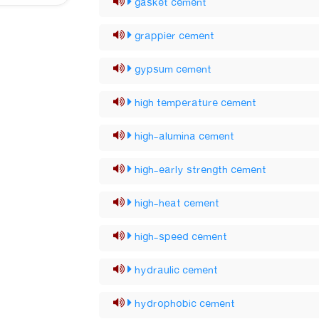
gasket cement
grappier cement
gypsum cement
high temperature cement
high-alumina cement
high-early strength cement
high-heat cement
high-speed cement
hydraulic cement
hydrophobic cement