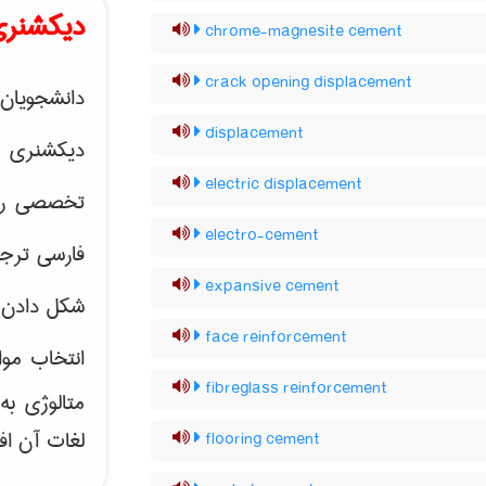
دیکشنری
chrome-magnesite cement
crack opening displacement
دانشجویان 
displacement
دیکشنری 
electric displacement
تخصصی رشته
electro-cement
فارسی ترجم
expansive cement
شکل دادن 
face reinforcement
انتخاب موا
fibreglass reinforcement
متالوژی ب
لغات آن اف
flooring cement