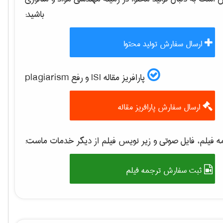
باشید:
ارسال سفارش تولید محتوا
پارافریز مقاله ISI و رفع plagiarism
ارسال سفارش پارافریز مقاله
 فیلم، فایل صوتی و زیر نویس فیلم از دیگر خدمات ماست:
ثبت سفارش ترجمه فیلم