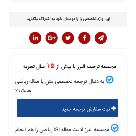
این واژه تخصصی را با دوستان خود به اشتراک بگذارید
15
موسسه ترجمه البرز با بیش از
سال تجربه
به دنبال ترجمه تخصصی متن یا مقاله
رياضی
هستید؟
ثبت سفارش ترجمه جدید
موسسه البرز ادیت مقاله ISI
رياضی
را هم انجام