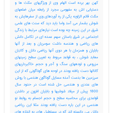
کهن بهر برده است الهام وی از ویژگیهای مثلث ها و
دستیابی اش به مفهومی مجرد از رابطه میان ضلعهای
مثلث قائم الزاویه یکی از ره آوردهای وی از سفرهایش به
شوش بشمار می آمد واما باید دید که سنت های علمی
شرق در این زمینه چه بوده است نیازهای مرتبط با زندگی
اجتماعی در شرق باستان سهم عمده ای در تکامل دانش
های ریاضی و هندسه داشت سومریان و بعد از آنها
بابلیان و همزمان با هر دوی آنها ریاضی دانان و کاتبان
معابد شوش ، به قواعد مربوط به تعیین سطح زمینهای
مزروعی و تودههای سنگ و آجر و حجم خاکبرداریهای
کانالها دست یافته بودند در لوحه های گوناگونی که از این
سرزمین ها بدست آمده مسایل گوناگون هندسی با روش
های عددی و هندسی حل شده است در حدود سال
1800 پیش از میلاد شوشیها و بابلیان افزون بر داشتن
قواعدی برای محاسبه سطح و حجم اجسام به روابط نو
هندسی در این باره دست یافته بودند مثلا این ریاضی
دانان می دانسته اند که در مستطیل های به اندازه های