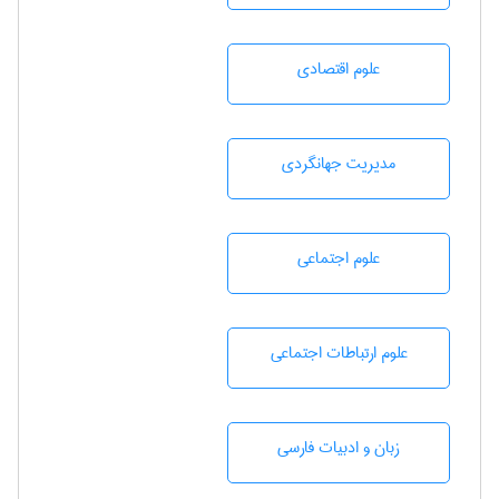
علوم اقتصادی
مديريت جهانگردی
علوم اجتماعی
علوم ارتباطات اجتماعی
زبان و ادبيات فارسی