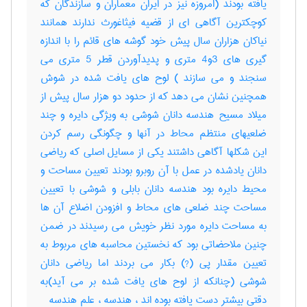
یافته بودند (امروزه نیز در ایران معماران و سازندگان که
کوچکترین آگاهی ای از قضیه فیثاغورث ندارند همانند
نیاکان هزاران سال پیش خود گوشه های قائم را با اندازه
گیری های 3و4 متری و پدیدآوردن قطر 5 متری می
سنجند و می سازند ) لوح های یافت شده در شوش
همچنین نشان می دهد که از حدود دو هزار سال پیش از
میلاد مسیح هندسه دانان شوشی به ویژگی دایره و چند
ضلعیهای منتظم محاط در آنها و چگونگی رسم کردن
این شکلها آگاهی داشتند یکی از مسایل اصلی که ریاضی
دانان یادشده در عمل با آن روبرو بودند تعیین مساحت و
محیط دایره بود هندسه دانان بابلی و شوشی با تعیین
مساحت چند ضلعی های محاط و افزودن اضلاع آن ها
به مساحت دایره مورد نظر خویش می رسیدند در ضمن
چنین ملاحضاتی بود که نخستین محاسبه های مربوط به
تعیین مقدار پی (?) بکار می بردند اما ریاضی دانان
شوشی (چنانکه از لوح های یافت شده بر می آید)به
دقتی بیشتر دست یافته بوده اند ، هندسه ، علم هندسه