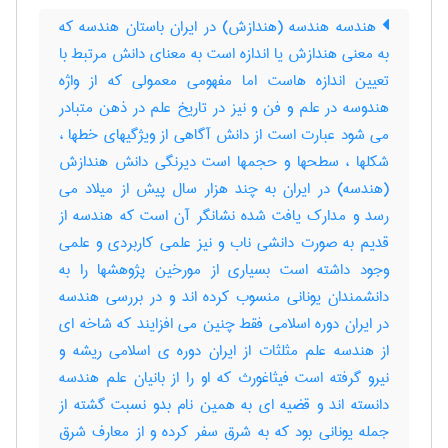
هندسه هندسه (هندازش) در ایران باستان هندسه که
به معنی هندازش یا اندازه است به معنای دانش مرتبط با
تعیین اندازه هاست اما مفهومی معمولی که از واژه
هندوسه در علم و فن و نیز در تاریخ علم در ذهن متبادر
می شود عبارت است از دانش آگاهی از ویژگیهای خطها ،
شکلها ، سطحها و حجمها است دیرنگی دانش هندازش
(هندسه) در ایران به چند هزار سال پیش از میلاد می
رسد و مدارک یافت شده نشانگر آن است که هندسه از
قدیم به صورت دانشی ناب و نیز علمی کاربردی و علمی
وجود داشته است بسیاری از مورخین پژوهشها را به
دانشمندان یونانی منسوب کرده اند و در بررسی هندسه
در ایران دوره اسلامی فقط چنین می افزایند که شاخه ای
از هندسه علم مثلثات از ایران دوره ی اسلامی ریشه و
نیرو گرفته است فیثاغورث که او را از بانیان علم هندسه
دانسته اند و قضیه ای به همین نام بدو نسبت گشته از
جمله یونانی بود که به شرق سفر کرده و از معارف شرق