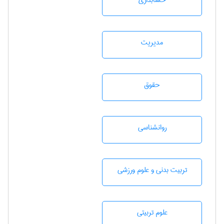
حسابداری
مديريت
حقوق
روانشناسی
تربيت بدنی و علوم ورزشی
علوم تربيتی