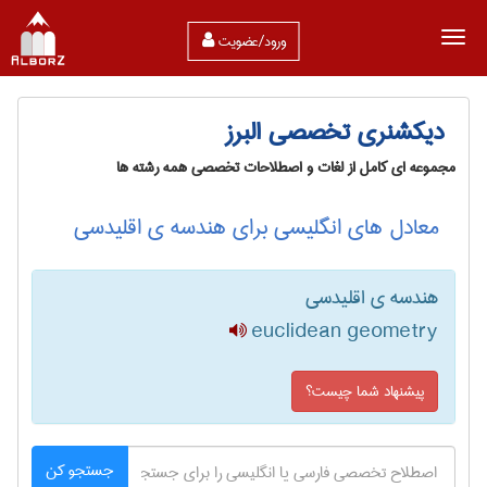
ورود/عضویت
دیکشنری تخصصی البرز
مجموعه ای کامل از لغات و اصطلاحات تخصصی همه رشته ها
معادل های انگلیسی برای هندسه ی اقلیدسی
هندسه ی اقلیدسی
euclidean geometry
پیشنهاد شما چیست؟
جستجو کن