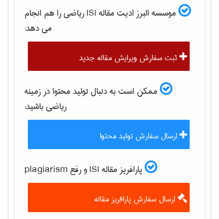
موسسه البرز ادیت مقاله ISI
رياضی
را هم انجام
می دهد:
ثبت سفارش ویرایش مقاله جدید
ممکن است به دنبال تولید محتوا در زمینه
رياضی
باشید:
ارسال سفارش تولید محتوا
پارافریز مقاله ISI و رفع plagiarism
ارسال سفارش پارافریز مقاله