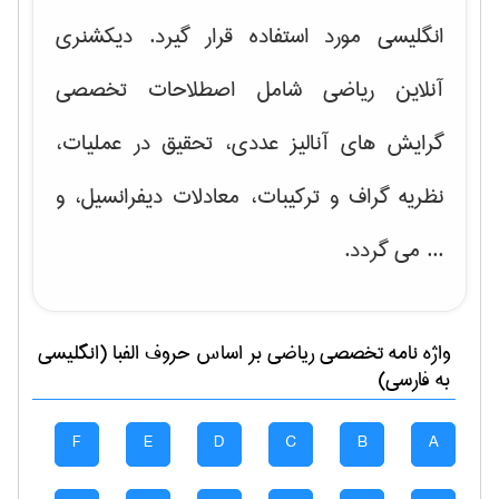
انگلیسی مورد استفاده قرار گیرد. دیکشنری
آنلاین ریاضی شامل اصطلاحات تخصصی
گرایش های
آنالیز عددی، تحقیق در عملیات،
نظریه گراف و تركیبات، معادلات دیفرانسیل
، و
... می گردد.
واژه نامه تخصصی
رياضی
بر اساس حروف الفبا (انگلیسی
به فارسی)
F
E
D
C
B
A