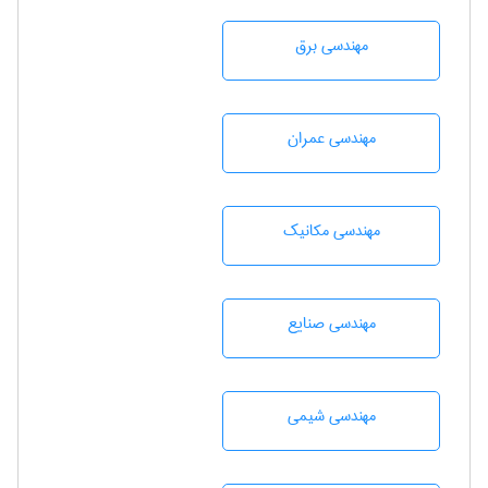
مهندسی برق
مهندسی عمران
مهندسی مکانیک
مهندسی صنايع
مهندسي شيمی