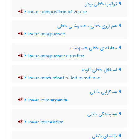
ترکیب خطی بردار
linear composition of vector
هم ارزی خطی ، همنهشتی خطی
linear congruence
معادله ی خطی همنهشت
linear congruence equation
استقلال خطی آلوده
linear contaminated independence
همگرایی خطی
linear convergence
همبستگی خطی
linear correlation
تقاضای خطی