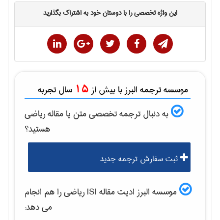
این واژه تخصصی را با دوستان خود به اشتراک بگذارید
15
موسسه ترجمه البرز با بیش از
سال تجربه
به دنبال ترجمه تخصصی متن یا مقاله
رياضی
هستید؟
ثبت سفارش ترجمه جدید
موسسه البرز ادیت مقاله ISI
رياضی
را هم انجام
می دهد: