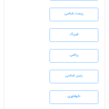
زيست شناسی
فیزیک
رياضی
زمين شناسی
نانوفناوری