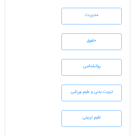
مديريت
حقوق
روانشناسی
تربيت بدنی و علوم ورزشی
علوم تربيتی