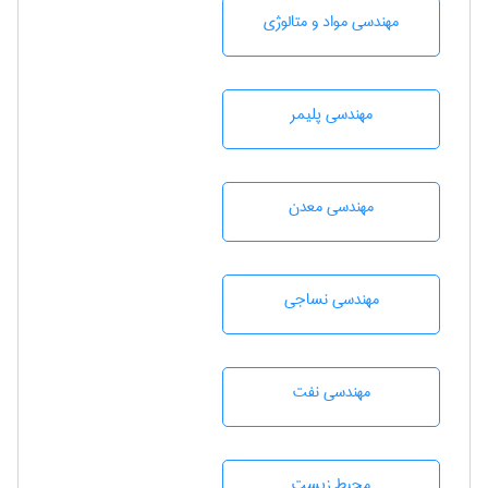
مهندسی مواد و متالوژی
مهندسی پليمر
مهندسی معدن
مهندسي نساجی
مهندسی نفت
محيط زيست