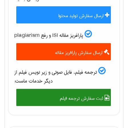
ارسال سفارش تولید محتوا
پارافریز مقاله ISI و رفع plagiarism
ارسال سفارش پارافریز مقاله
ترجمه فیلم، فایل صوتی و زیر نویس فیلم از
دیگر خدمات ماست:
ثبت سفارش ترجمه فیلم