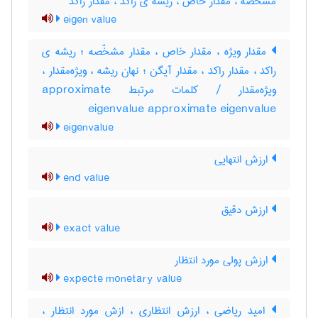
مشخصه ، مقدار خاص ، ریشه ی راکد ، مقدار راکد
eigen value
مقدار ویژه ، مقدار خاص ، مقدار مشخّصه ؛ ریشه ی
راکد ، مقدار راکد ، مقدار آیگن ؛ نهان ریشه ، ویژه‌مقدار ،
ویژه‌مقدار / کلمات مرتبط approximate
eigenvalue approximate eigenvalue
eigenvalue
ارزش انتهایی
end value
ارزش دقیق
exact value
ارزش پولی مورد انتظار
expecte monetary value
امید ریاضی ، ارزش انتظاری ، ازش مورد انتظار ،