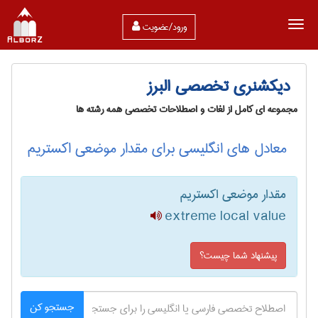
ورود/عضویت
دیکشنری تخصصی البرز
مجموعه ای کامل از لغات و اصطلاحات تخصصی همه رشته ها
معادل های انگلیسی برای مقدار موضعی اکستریم
مقدار موضعی اکستریم
extreme local value
پیشنهاد شما چیست؟
جستجو کن