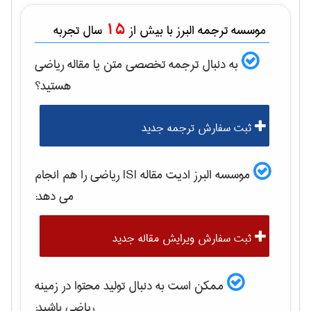
15
موسسه ترجمه البرز با بیش از
سال تجربه
به دنبال ترجمه تخصصی متن یا مقاله
رياضی
هستید؟
ثبت سفارش ترجمه جدید
موسسه البرز ادیت مقاله ISI
رياضی
را هم انجام
می دهد:
ثبت سفارش ویرایش مقاله جدید
ممکن است به دنبال تولید محتوا در زمینه
رياضی
باشید: