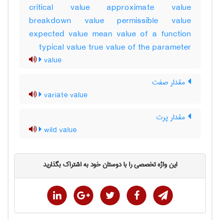
critical value approximate value
breakdown value permissible value
expected value mean value of a function
typical value true value of the parameter
value
مقدار صفت
variate value
مقدار پرت
wild value
این واژه تخصصی را با دوستان خود به اشتراک بگذارید