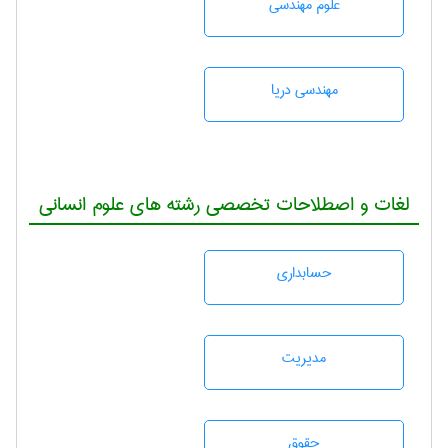
علوم مهندسی
مهندسی دریا
لغات و اصطلاحات تخصصی رشته های علوم انسانی
حسابداری
مديريت
حقوق