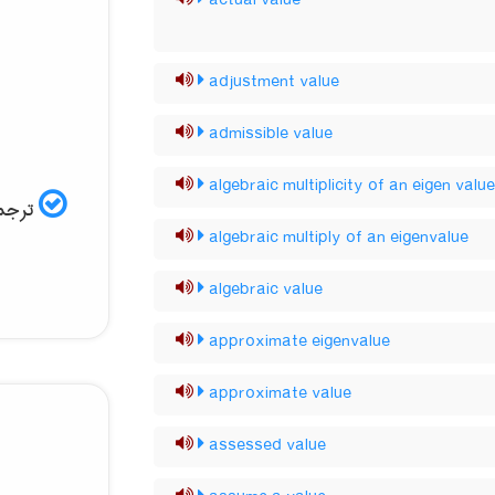
actual value
adjustment value
admissible value
algebraic multiplicity of an eigen valu
ترجمه
algebraic multiply of an eigenvalue
algebraic value
approximate eigenvalue
approximate value
assessed value