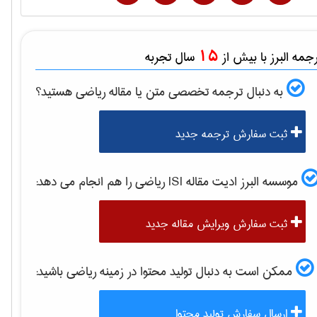
15
مه البرز با بیش از
سال تجربه
به دنبال ترجمه تخصصی متن یا مقاله
رياضی
هستید؟
ثبت سفارش ترجمه جدید
موسسه البرز ادیت مقاله ISI
رياضی
را هم انجام می دهد:
ثبت سفارش ویرایش مقاله جدید
ممکن است به دنبال تولید محتوا در زمینه
رياضی
باشید:
ارسال سفارش تولید محتوا