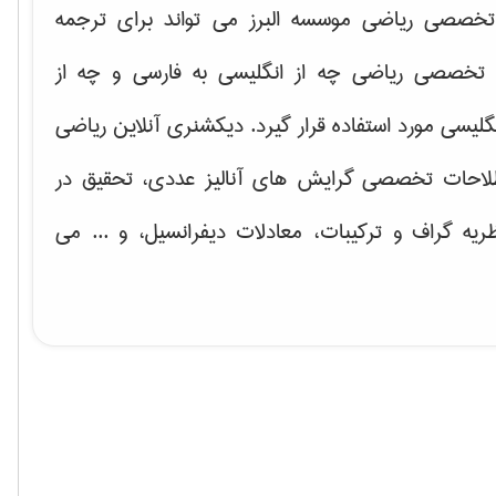
خصصی ریاضی موسسه البرز می تواند برای ترجمه
تخصصی ریاضی چه از انگلیسی به فارسی و چه از
گلیسی مورد استفاده قرار گیرد. دیکشنری آنلاین ریاضی
لاحات تخصصی گرایش های
آنالیز عددی، تحقیق در
ریه گراف و تركیبات، معادلات دیفرانسیل
، و ... می