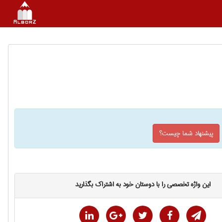
پیشنهاد شما چیست؟
این واژه تخصصی را با دوستان خود به اشتراک بگذارید