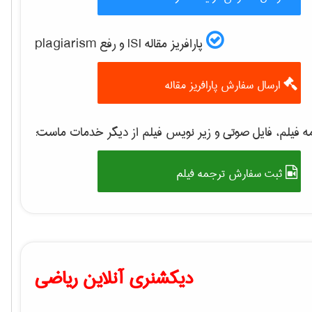
پارافریز مقاله ISI و رفع plagiarism
ارسال سفارش پارافریز مقاله
 فیلم، فایل صوتی و زیر نویس فیلم از دیگر خدمات ماست:
ثبت سفارش ترجمه فیلم
دیکشنری آنلاین ریاضی