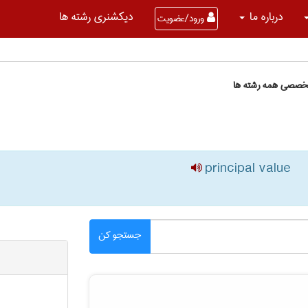
درباره ما
دیکشنری رشته ها
ورود/عضویت
تخصصی همه رشته ها
principal value
جستجو کن