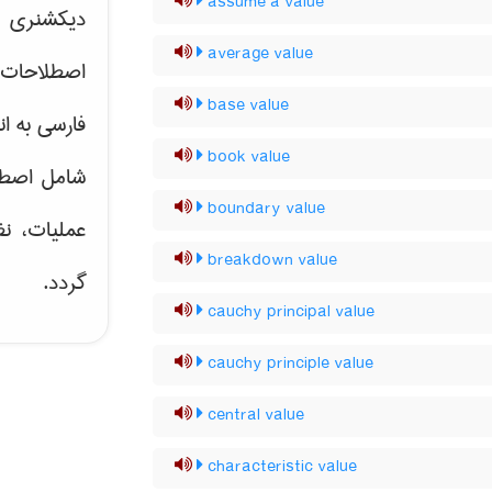
assume a value
دیکشنری ت
average value
اصطلاحات 
base value
فارسی به ان
book value
شامل اصط
boundary value
عملیات، نظ
breakdown value
گردد.
cauchy principal value
cauchy principle value
central value
characteristic value