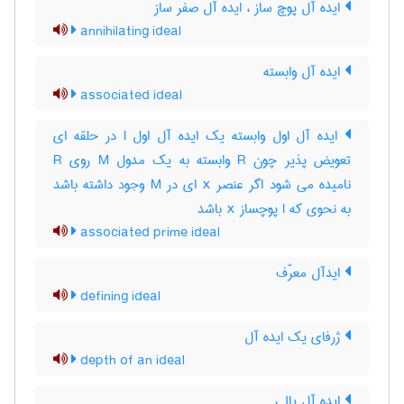
ایده آل پوچ ساز ، ایده آل صفر ساز
annihilating ideal
ایده آل وابسته
associated ideal
ایده آل اول وابسته یک ایده آل اول I در حلقه ای
تعویض پذیر چون R وابسته به یک مدول M روی R
نامیده می شود اگر عنصر x ای در M وجود داشته باشد
به نحوی که I پوچساز x باشد
associated prime ideal
ایدآل معرّف
defining ideal
ژرفای یک ایده آل
depth of an ideal
ایده آل یالی