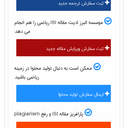
ثبت سفارش ترجمه جدید
موسسه البرز ادیت مقاله ISI
رياضی
را هم انجام
می دهد:
ثبت سفارش ویرایش مقاله جدید
ممکن است به دنبال تولید محتوا در زمینه
رياضی
باشید:
ارسال سفارش تولید محتوا
پارافریز مقاله ISI و رفع plagiarism