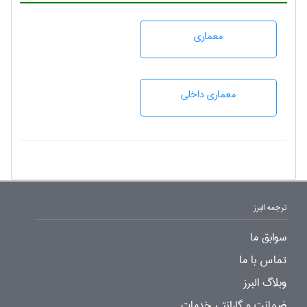
معماری
معماری داخلی
ترجمه البرز
سوابق ما
تماس با ما
وبلاگ البرز
ضمانت و گارانتی خدمات