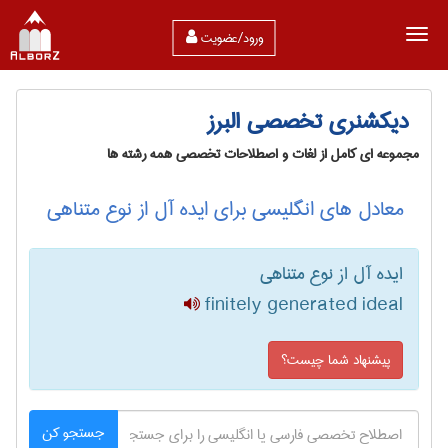
ورود/عضویت
دیکشنری تخصصی البرز
مجموعه ای کامل از لغات و اصطلاحات تخصصی همه رشته ها
معادل های انگلیسی برای ایده آل از نوع متناهی
ایده آل از نوع متناهی
finitely generated ideal
پیشنهاد شما چیست؟
جستجو کن