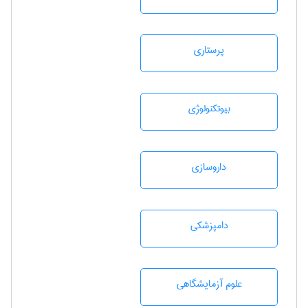
پرستاری
بيوتكنولوژی
داروسازی
دامپزشكی
علوم آزمايشگاهی