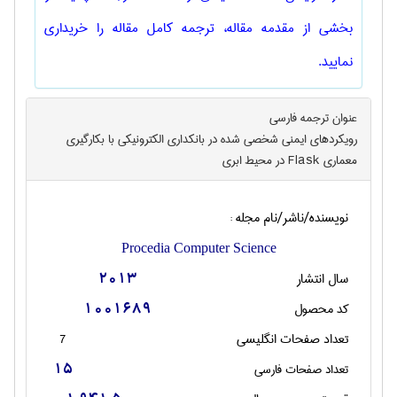
بخشی از مقدمه مقاله، ترجمه کامل مقاله را خریداری
نمایید.
عنوان ترجمه فارسی
رویکردهای ایمنی شخصی شده در بانکداری الکترونیکی با بکارگیری
معماری Flask در محیط ابری
نویسنده/ناشر/نام مجله :
Procedia Computer Science
سال انتشار
2013
کد محصول
1001689
تعداد صفحات انگليسی
7
تعداد صفحات فارسی
15