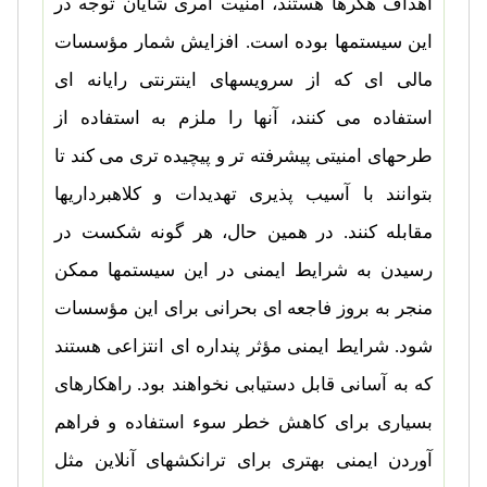
اهداف هکرها هستند، امنیت امری شایان توجه در
این سیستمها بوده است. افزایش شمار مؤسسات
مالی ای که از سرویسهای اینترنتی رایانه ای
استفاده می کنند، آنها را ملزم به استفاده از
طرحهای امنیتی پیشرفته تر و پیچیده تری می کند تا
بتوانند با آسیب پذیری تهدیدات و کلاهبرداریها
مقابله کنند. در همین حال، هر گونه شکست در
رسیدن به شرایط ایمنی در این سیستمها ممکن
منجر به بروز فاجعه ای بحرانی برای این مؤسسات
شود. شرایط ایمنی مؤثر پنداره ای انتزاعی هستند
که به آسانی قابل دستیابی نخواهند بود. راهکارهای
بسیاری برای کاهش خطر سوء استفاده و فراهم
آوردن ایمنی بهتری برای ترانکشهای آنلاین مثل