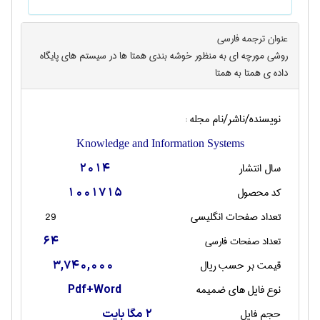
عنوان ترجمه فارسی
روشی مورچه ای به منظور خوشه بندی همتا ها در سیستم های پایگاه
داده ی همتا به همتا
نویسنده/ناشر/نام مجله :
Knowledge and Information Systems
سال انتشار
2014
کد محصول
1001715
تعداد صفحات انگليسی
29
تعداد صفحات فارسی
64
قیمت بر حسب ریال
3,740,000
نوع فایل های ضمیمه
Pdf+Word
حجم فایل
2 مگا بایت