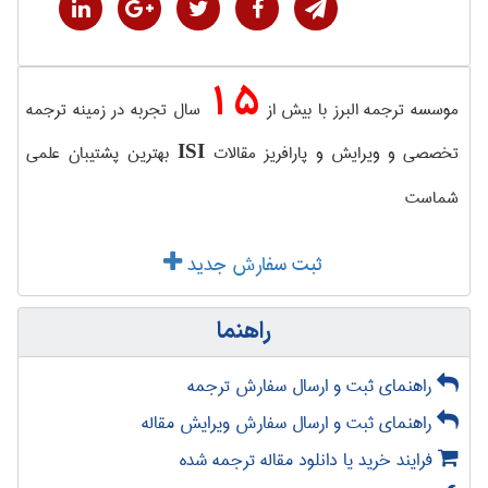
15
موسسه ترجمه البرز با بیش از
سال تجربه در زمینه ترجمه
تخصصی و ویرایش و پارافریز مقالات
بهترین پشتیبان علمی
ISI
شماست
ثبت سفارش جدید
راهنما
راهنمای ثبت و ارسال سفارش ترجمه
راهنمای ثبت و ارسال سفارش ویرایش مقاله
فرایند خرید یا دانلود مقاله ترجمه شده