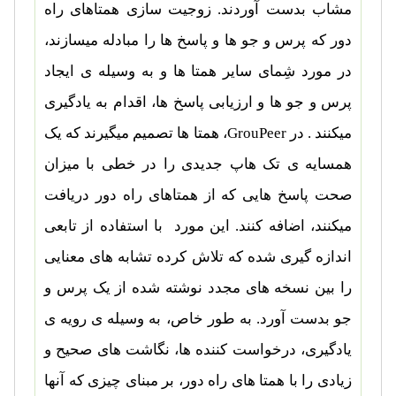
مشاب بدست آوردند. زوجیت سازی همتاهای راه
دور که پرس و جو ها و پاسخ ها را مبادله میسازند،
در مورد شِمای سایر همتا ها و به وسیله ی ایجاد
پرس و جو ها و ارزیابی پاسخ ها، اقدام به یادگیری
میکنند . در
GrouPeer
، همتا ها تصمیم میگیرند که یک
همسایه ی تک هاپ جدیدی را در خطی با میزان
صحت پاسخ هایی که از همتاهای راه دور دریافت
میکنند، اضافه کنند. این مورد با استفاده از تابعی
اندازه گیری شده که تلاش کرده تشابه های معنایی
را بین نسخه های مجدد نوشته شده از یک پرس و
جو بدست آورد. به طور خاص، به وسیله ی رویه ی
یادگیری، درخواست کننده ها، نگاشت های صحیح و
زیادی را با همتا های راه دور، بر مبنای چیزی که آنها