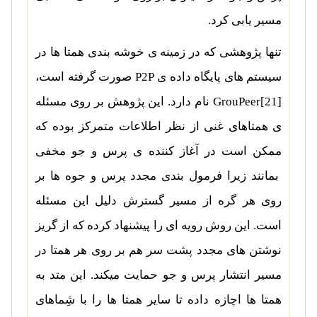
مسیر یابی کرد.
تنها پژوهشی که در زمینه ی خوشه بندی همتا ها در
سیستم های پایگاه داده ی
P2P
صورت گرفته است،
GrouPeer[21]
نام دارد. این پژوهش بر روی مسئله
ی همتاهای غنی از نظر اطلاعات متمرکز بوده که
ممکن است در آغاز کننده ی پرس و جو مخفی
بمانند زیرا فرمول بندی مجدد پرس و جوه ها بر
روی هر گره از مسیر گسترش دلیل این مسئله
است. این روش رویه ای را پیشنهاد کرده که از گریز
نوشتن های مجدد پشت سر هم بر روی هر همتا در
مسیر انتشار پرس و جو حمایت میکند. این متد به
همتا ها اچازه داده تا سایر همتا ها را با شِماهای