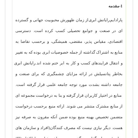
1-مقدمه
پارادایم
رایانش ابری
از زمان ظهورش محبوبیت جهانی و گسترده
ای در صنعت و جوامع تحصیلی کسب کرده است. دسترسی
اقتصادی، مقیاس پذیر، مقتضی، همیشگی، و برحسب تقاضا به
منابع به اشتراک گذاشته از جمله خصوصیات ابری بوده که به تغییر
و انتقال فرایندهای کسب و کار به ابر ختم شده اند.
رایانش ابری
بخاطر پتانسیلش در ارائه مزایای چشمگیری که برای صنعت و
جامعه داشته بشدت مورد توجه جامعه علمی قرار گرفته است.
منابع در اختیار کاربران قرار گرفته و بنا به درخواست مجموعه ای
از منابع مشترک منتشر می شوند. ارائه منبع برحسب درخواست
متضمن تخصیص بهینه منبع بوده ضمن آنکه مقرون به صرفه نیز
هست. دیگر نیازی نیست که مصرف کنندگان(افراد و سازمان های