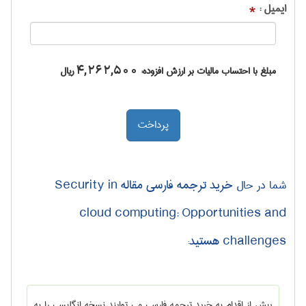
ایمیل :
*
مبلغ با احتساب مالیات بر ارزش افزوده:
4,262,500
ریال
خرید ترجمه فارسی مقاله Security in
شما در حال
cloud computing: Opportunities and
challenges هستید
:
پیش از اقدام به خرید ترجمه فارسی می توایند نسخه انگلیسی را به