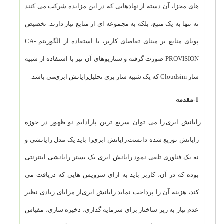
های مجزا، آن دسته از نهادهایی که در این مزایده شرکت می کنند
نه تنها به یک منبع، بلکه به مجموعه ای از منابع نیاز دارند. تخصیص
پویای منابع بر مبنای تقاضای کاربر، با استفاده از الگوریتم
CA-
PROVISION
صورت گرفته و سناریوهای آن نیز با استفاده از شبیه
ساز
Cloudsim
که یک شبیه ساز بری تحلیل
رایانش ابری
می باشد.
1-مقدمه
رایانش ابری
را می توان سریع ترین پارادایم نو ظهور در حوزه
رایانش توزیع شده دانست.
رایانش ابری
را باید یک مدل رایانشی و
نه یک فناوری تلقی نمود.
رایانش ابری
، یک بستر رایانشی اینترنتی
بوده که در آن، کاربر باید به ازای سرویس هایی که دریافت می
کند، هزینه آن را پرداخت نماید.
رایانش ابری
از مزایای زیادی نظیر
عدم نیاز به زیر ساختار برای سرمایه گذاری، ذخیره سازی، مقیاس