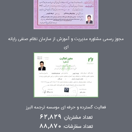
مجوز رسمی مشاوره مدیریت و آموزش از سازمان نظام صنفی رایانه
ای
فعالیت گسترده و حرفه ای موسسه ترجمه البرز
تعداد مشتریان:
62,829
تعداد سفارشات:
88,870