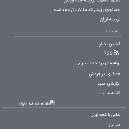
دانلود مقالات ترجمه شده رایگان
جستجوی پیشرفته مقالات ترجمه شده
ترجمه ارزان
بیشتر بدانید
آخرین اخبار
RSS
راهنمای پرداخت اینترنتی
همکاری در فروش
ابزارهای مفید
نقشه سایت
تماس با شعبه تهران
شعبه تهران