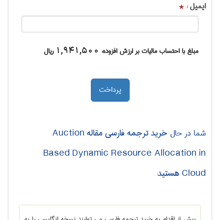
ایمیل :
*
مبلغ با احتساب مالیات بر ارزش افزوده:
1,941,500
ریال
خرید ترجمه فارسی مقاله Auction
شما در حال
Based Dynamic Resource Allocation in
Cloud هستید
:
پیش از اقدام به خرید ترجمه فارسی می توایند نسخه انگلیسی را به