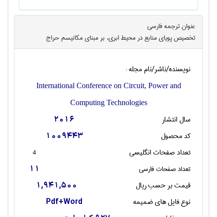
عنوان ترجمه فارسی
تخصیص پویای منابع در محیط ابری، بر مبنای مکانیسم حراج
نویسنده/ناشر/نام مجله :
International Conference on Circuit, Power and
Computing Technologies
سال انتشار
2016
کد محصول
1009443
تعداد صفحات انگليسی
4
تعداد صفحات فارسی
11
قیمت بر حسب ریال
1,941,500
نوع فایل های ضمیمه
Pdf+Word