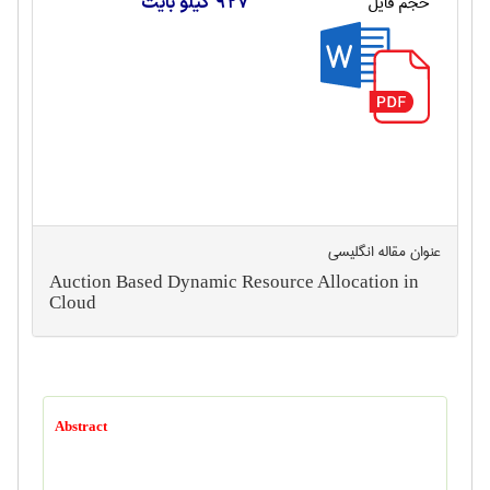
حجم فایل
927 کیلو بایت
عنوان مقاله انگليسی
Auction Based Dynamic Resource Allocation in
Cloud
Abstract