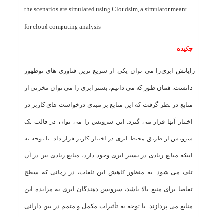
the scenarios are simulated using Cloudsim, a simulator meant
for cloud computing analysis
چکیده
رایانش ابری
را می توان یکی از سریع ترین فناوری های نوظهور
دانست. همان طور که می دانیم، بستر ابری را می توان مخزنی از
منابع در نظر گرفت که این منابع بر مبنای درخواست های کاربر در
اختیار آنها قرار می گیرد. این سرویس را می توان در قالب یک
سرویس از طریق محیط ابری در اختیار کاربر قرار داد. با توجه به
اینکه منابع زیادی در بستر ابری وجود دارد، منابع زیادی نیز در آن
تلف می شود. به منظور کاهش این تلفات، در زمانی که سطح
تقاضا برای منبع بالا باشد، سرویس دهندگان ابری به مزایده این
منابع می پردازند. با توجه به تأثیرات مکمل و متمم در بین دارائی