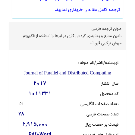
ترجمه کامل مقاله را خریداری نمایید.
عنوان ترجمه فارسی
تامین منابع و زمانبندی گردش کاری در ابرها با استفاده از الگوریتم
جهش ترکیبی قورباغه
نویسنده/ناشر/نام مجله :
Journal of Parallel and Distributed Computing
سال انتشار
2017
کد محصول
1011331
تعداد صفحات انگليسی
21
تعداد صفحات فارسی
28
قیمت بر حسب ریال
2,915,000
نوع فایل های ضمیمه
Pdf+Word