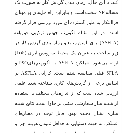
کند. با این حال، زمان بندی گردش کار به صورت یک
مساله
NP
سخت است و بنابراین راه حل‌های بر مبنای
فراابتکار به طور گسترده ای مورد بررسی قرار گرفته
است. در این مقاله
الگوریتم جهش ترکیبی قورباغه
(
ASFLA
) برای تأمین منابع و زمان بندی گردش کار در
زیر ساخت به عنوان یک محیط سرویس ابری (
IaaS
)
ارائه می‌شود. عملکرد
ASFLA
با الگوریتم‌های
PSO
و
SFLA
قبلی مقایسه شده است. کارآیی
ASFLA
بر
اساس برخی از گردش‌های کاری شناخته شده علمی
‌ارزیابی شده است که از اندازه‌های مختلف با استفاده
از شبیه ساز سفارشی مبتنی بر جاوا است. نتایج شبیه
سازی نشان دهنده بهبود قابل توجه در معیارهای
عملکرد به جهت دستیابی به حداقل نمودن هزینه اجرا و