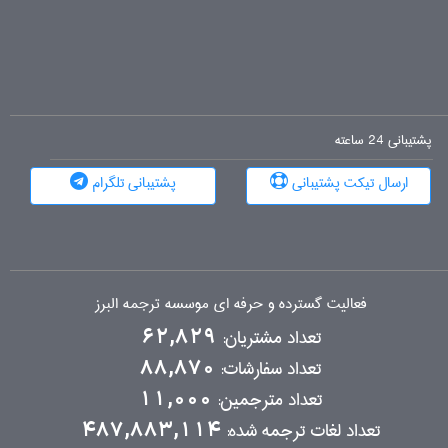
پشتیبانی 24 ساعته
ارسال تیکت پشتیبانی
پشتیبانی تلگرام
فعالیت گسترده و حرفه ای موسسه ترجمه البرز
تعداد مشتریان:
62,829
تعداد سفارشات:
88,870
تعداد مترجمین:
11,000
تعداد لغات ترجمه شده:
487,883,114