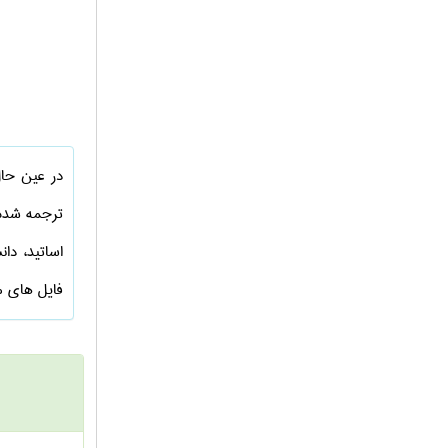
در عین حال
ترجمه شده
اساتید، دا
فایل های 