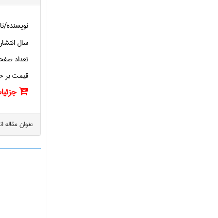
نویسنده/نا
سال انتشار
تعداد صفح
قیمت بر ح
جزئیات
عنوان مقاله ا