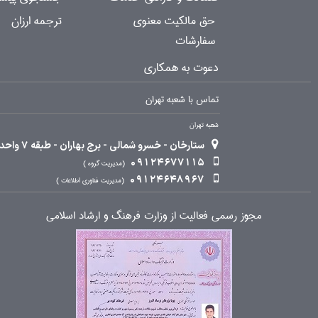
حق مالکیت معنوی
ترجمه ارزان
سفارشات
دعوت به همکاری
تماس با شعبه تهران
شعبه تهران
ستارخان - خسرو شمالی - برج بهاران - طبقه 7 واحد 2
09124677115
مدیریت گروه
09124648967
مدیریت فناوری اطلاعات
مجوز رسمی فعالیت از وزارت فرهنگ و ارشاد اسلامی