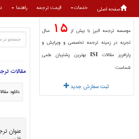
خدمات
قیمت ترجمه
راهنما
در
صفحه اصلی
15
موسسه ترجمه البرز با بیش از
سال
تجربه در زمینه ترجمه تخصصی و ویرایش و
پارافریز مقالات
بهترین پشتیبان علمی
ISI
شماست
مقالات ترجم
ثبت سفارش جدید
دانلود مقا
عنوان ترج