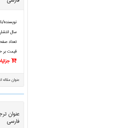
فارسی
نویسنده/نا
سال انتشار
تعداد صفح
قیمت بر ح
جزئیات
عنوان مقاله ا
عنوان ترج
فارسی