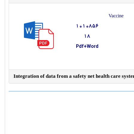
Vaccine
1010856
18
Pdf+Word
Integration of data from a safety net health care syst