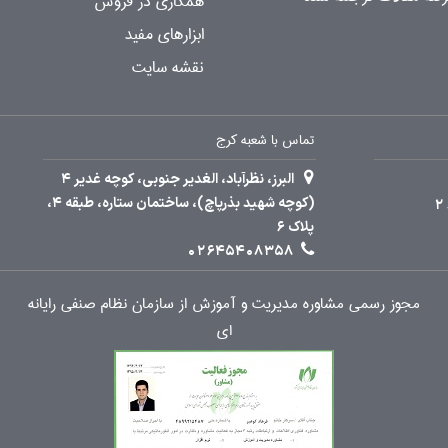
همکاری در فروش
ابزارهای مفید
نقشه سایت
تماس با شعبه کرج
البرز، نظرآباد، الغدیر جنوبی، کوچه غدیر 4
(کوچه شهید بذرپاچ)، ساختمان ستاره، طبقه 4،
پلاک 6
02645408358
مجوز رسمی مشاوره مدیریت و آموزش از سازمان نظام صنفی رایانه
ای