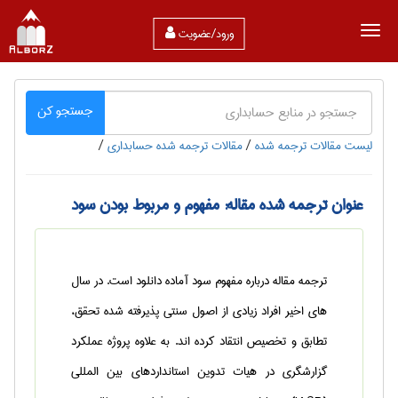
ورود/عضویت
جستجو کن
لیست مقالات ترجمه شده
/
مقالات ترجمه شده حسابداری
/
عنوان ترجمه شده مقاله: مفهوم و مربوط بودن سود
ترجمه مقاله درباره مفهوم سود آماده دانلود است. در سال
هاي اخير افراد زيادي از اصول سنتي پذيرفته شده تحقق،
تطابق و تخصيص انتقاد کرده اند. به علاوه پروژه عملکرد
گزارشگري در هيات تدوين استانداردهاي بين المللي