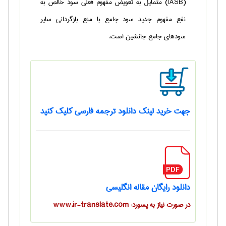
(IASB) متمايل به تعويض مفهوم فعلي سود خالص به
نفع مفهوم جديد سود جامع با منع بازگرداني ساير
سودهاي جامع جانشين است.
جهت خرید لینک دانلود ترجمه فارسی کلیک کنید
دانلود رایگان مقاله انگلیسی
در صورت نیاز به پسورد: www.ir-translate.com