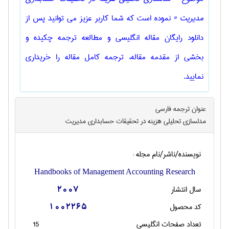
مديريت "
نموده است که شما کاربر عزیز می توانید پس از
دانلود رایگان مقاله انگلیسی و مطالعه ترجمه چکیده و
بخشی از مقدمه مقاله، ترجمه کامل مقاله را خریداری
نمایید.
عنوان ترجمه فارسی
مدلسازي تحليلي هزينه در تحقيقات حسابداري مديريت
نویسنده/ناشر/نام مجله :
Handbooks of Management Accounting Research
سال انتشار
2007
کد محصول
1002265
تعداد صفحات انگليسی
15