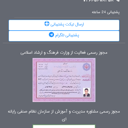
02645408358
پشتیبانی 24 ساعته
ارسال تیکت پشتیبانی
پشتیبانی تلگرام
مجوز رسمی فعالیت از وزارت فرهنگ و ارشاد اسلامی
مجوز رسمی مشاوره مدیریت و آموزش از سازمان نظام صنفی رایانه
ای