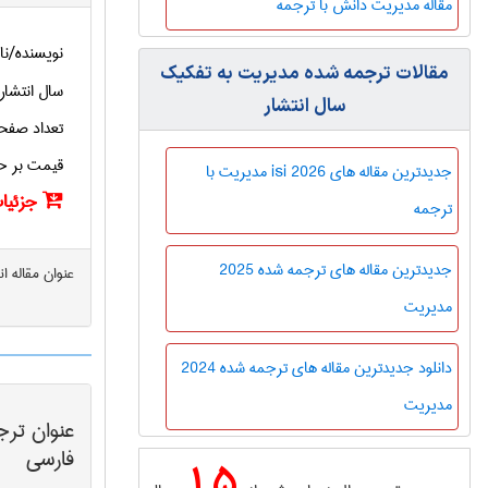
مقاله مدیریت دانش با ترجمه
نویسنده/نا
مقالات ترجمه شده مديريت به تفکیک
سال انتشار
سال انتشار
تعداد صفح
قیمت بر ح
جدیدترین مقاله های isi 2026 مديريت با
جزئیات
ترجمه
جدیدترین مقاله های ترجمه شده 2025
عنوان مقاله ا
مديريت
دانلود جدیدترین مقاله های ترجمه شده 2024
مديريت
عنوان ترج
فارسی
15