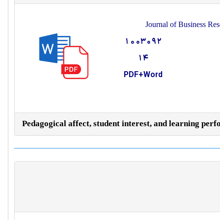
Journal of Business Res
1003092
14
PDF+Word
Pedagogical affect, student interest, and learning per