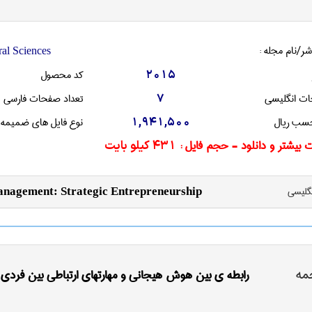
شر/نام مجله :
ral Sciences
کد محصول
2015
ات انگليسی
تعداد صفحات فارسی
7
سب ریال
نوع فایل های ضمیمه
1,941,500
 بیشتر و دانلود - حجم فایل :
431 کیلو بایت
نگليسی
Management: Strategic Entrepreneurship
مه
رابطه ی بین هوش هیجانی و مهارتهای ارتباطی بین فردی