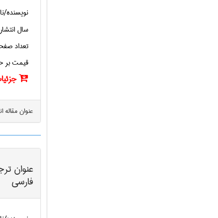
نویسنده/نا
سال انتشار
تعداد صفح
قیمت بر ح
جزئیات
عنوان مقاله ا
عنوان ترج
فارسی