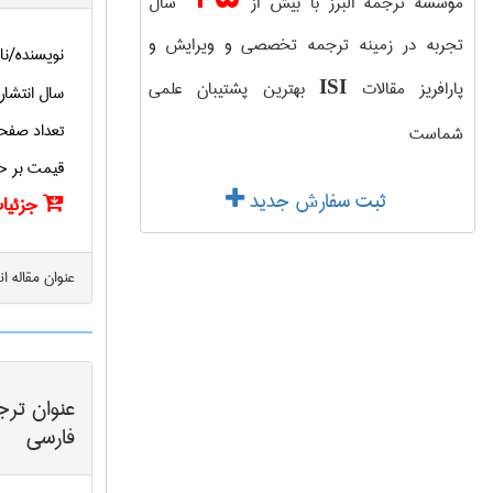
موسسه ترجمه البرز با بیش از
سال
تجربه در زمینه ترجمه تخصصی و ویرایش و
نویسنده/نا
پارافریز مقالات
بهترین پشتیبان علمی
ISI
سال انتشار
تعداد صفح
شماست
قیمت بر ح
ثبت سفارش جدید
جزئیات
عنوان مقاله ا
عنوان ترج
فارسی