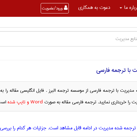
باره ما
دعوت به همکاری
ورود/عضویت
ت با ترجمه فارسی
له مديريت با ترجمه فارسی از موسسه ترجمه البرز . فایل انگلیسی مقاله را 
يت را خریداری نمایید. ترجمه فارسی مقاله به صورت
Word و تایپ شده
است
رجمه شده مديريت در ادامه قابل مشاهد است. جزئیات هر کدام را بررسی ک