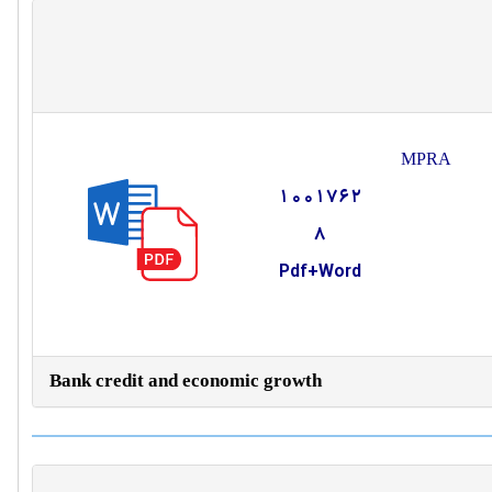
MPRA
1001762
8
Pdf+Word
Bank credit and economic growth