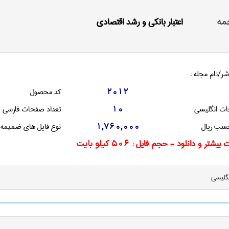
مه
اعتبار بانکی و رشد اقتصادی
شر/نام مجله :
کد محصول
2012
ات انگليسی
تعداد صفحات فارسی
10
سب ریال
نوع فایل های ضمیمه
1,760,000
 بیشتر و دانلود - حجم فایل :
506 کیلو بایت
نگليسی