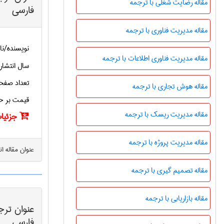
مقاله رضایت شغلی با ترجمه
فارسی
مقاله مدیریت فناوری با ترجمه
نویسنده/نا
مقاله مدیریت فناوری اطلاعات با ترجمه
سال انتشار
تعداد صفح
مقاله هوش تجاری با ترجمه
قیمت بر ح
مقاله مدیریت ریسک با ترجمه
جزئیات
مقاله مدیریت پروژه با ترجمه
عنوان مقاله ا
مقاله تصمیم گیری با ترجمه
مقاله بازاریابی با ترجمه
عنوان ترج
فارسی