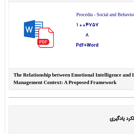
Procedia - Social and Behavio
1004757
8
Pdf+Word
The Relationship between Emotional Intelligence and 
Management Context: A Proposed Framework
کرد یادگیری