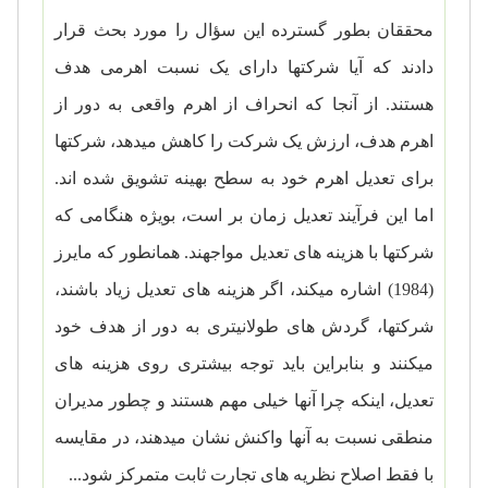
محققان بطور گسترده این سؤال را مورد بحث قرار
دادند که آیا شرکت­ها دارای یک نسبت اهرمی هدف
هستند. از آنجا که انحراف از اهرم واقعی به دور از
اهرم هدف، ارزش یک شرکت را کاهش می­دهد، شرکت­ها
برای تعدیل اهرم خود به سطح بهینه تشویق شده ­اند.
اما این فرآیند تعدیل زمان بر است، بویژه هنگامی که
شرکت­ها با هزینه­ های تعدیل مواجهند. همانطور که مایرز
(1984) اشاره می­کند، اگر هزینه­ های تعدیل زیاد باشند،
شرکت­ها، گردش­ های طولانی­تری به دور از هدف خود
می­کنند و بنابراین باید توجه بیشتری روی هزینه­ های
تعدیل، اینکه چرا آنها خیلی مهم هستند و چطور مدیران
منطقی نسبت به آنها واکنش نشان می­دهند، در مقایسه
با فقط اصلاح نظریه­ های تجارت ثابت متمرکز شود
...