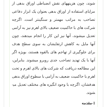
شوند، چون هزینه­های نقش انضباطی اوراق بدهی از
مزایای استفاده از اوراق بدهی بعنوان یک ابزار دفاعی
تصاحب به مراتب مهم­تر و سنگین­تر است. اگرچه
شرکت­ های با حاکمیت ضعیف بالای اهرم نیز به ­آرامی
تعدیل می­شوند، آنها نیز این کار را انجام می­دهند، چون
آنها مایل به کاهش ارتقایشان به سوی سطح هدف
برای جلوگیری از تهاجم ­های بالقوه هستند، بویژه اگر
آنها با یک تهدید تصاحب جدی روبرو می­شوند. بنابراین،
این مطالعه دریافت که شرکت­ های بالای اهرم و تحت
اهرم با حاکمیت ضعیف به­ آرامی با سطوح اوراق بدهی
هدفشان، اگرچه با وجود انگیزه ­های مختلف تعدیل می­
شوند.
1-مقدمه