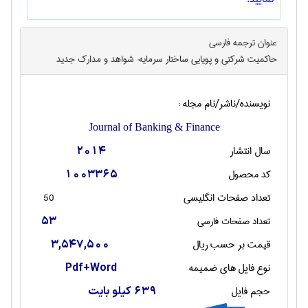
عنوان ترجمه فارسی
حاکمیت شرکتی و پویایی ساختار سرمایه: شواهد و مدارک جدید
نویسنده/ناشر/نام مجله :
Journal of Banking & Finance
سال انتشار
2014
کد محصول
1003365
تعداد صفحات انگليسی
50
تعداد صفحات فارسی
53
قیمت بر حسب ریال
3,547,500
نوع فایل های ضمیمه
Pdf+Word
حجم فایل
639 کیلو بایت