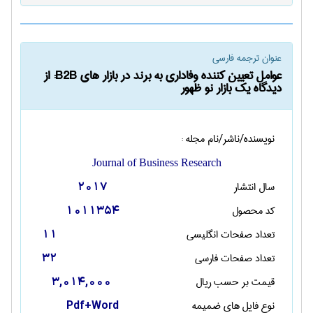
عنوان ترجمه فارسی
عوامل تعیین کننده وفاداری به برند در بازار های B2B: از
دیدگاه یک بازار نو ظهور
نویسنده/ناشر/نام مجله :
Journal of Business Research
سال انتشار
2017
کد محصول
1011354
تعداد صفحات انگليسی
11
تعداد صفحات فارسی
32
قیمت بر حسب ریال
3,014,000
نوع فایل های ضمیمه
Pdf+Word