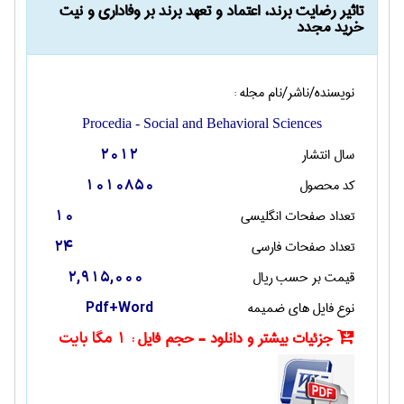
تاثیر رضایت برند، اعتماد و تعهد برند بر وفاداری و نیت
خرید مجدد
نویسنده/ناشر/نام مجله :
Procedia - Social and Behavioral Sciences
سال انتشار
2012
کد محصول
1010850
تعداد صفحات انگليسی
10
تعداد صفحات فارسی
24
قیمت بر حسب ریال
2,915,000
نوع فایل های ضمیمه
Pdf+Word
جزئیات بیشتر و دانلود - حجم فایل :
1 مگا بایت