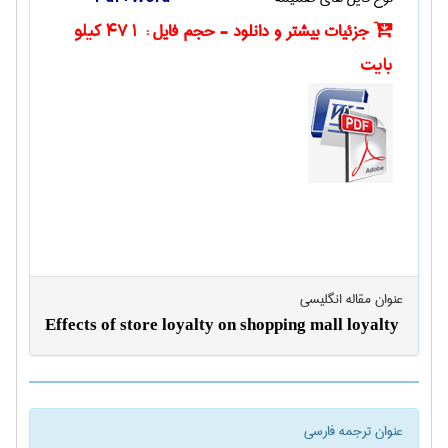
جزئیات بیشتر و دانلود - حجم فایل :
471 کیلو
بایت
عنوان مقاله انگليسی
Effects of store loyalty on shopping mall loyalty
عنوان ترجمه فارسی