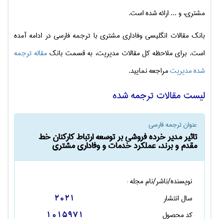
مشتری، و ... ارائه شده است.
بانک مقالات انگلیسی وفاداری مشتری با ترجمه فارسی در ادامه آمده
است. برای ملاحظه کل مقالات مدیریت، به قسمت بانک
مقاله ترجمه
شده مدیریت
مراجعه نمایید.
لیست مقالات ترجمه شده
عنوان ترجمه فارسی
تاثير مدير خرده فروشي بر توسعه ارتباط كاركنان خط
مقدم و برند، عملكرد خدمات و وفاداري مشتري
نویسنده/ناشر/نام مجله :
سال انتشار
2021
کد محصول
1015971