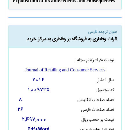
exploration of its antecedents and consequences
عنوان ترجمه فارسی
اثرات وفاداری به فروشگاه بر وفاداری به مرکز خرید
نویسنده/ناشر/نام مجله :
Journal of Retailing and Consumer Services
سال انتشار
2012
کد محصول
1009735
تعداد صفحات انگليسی
8
تعداد صفحات فارسی
26
قیمت بر حسب ریال
2,497,000
نوع فایل های ضمیمه
Pdf+Word