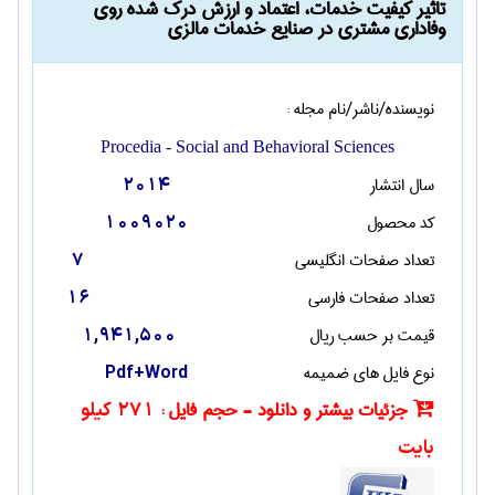
تاثیر کیفیت خدمات، اعتماد و ارزش درک شده روی
وفاداری مشتری در صنایع خدمات مالزی
نویسنده/ناشر/نام مجله :
Procedia - Social and Behavioral Sciences
سال انتشار
2014
کد محصول
1009020
تعداد صفحات انگليسی
7
تعداد صفحات فارسی
16
قیمت بر حسب ریال
1,941,500
نوع فایل های ضمیمه
Pdf+Word
جزئیات بیشتر و دانلود - حجم فایل :
271 کیلو
بایت