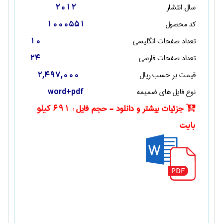
سال انتشار
2012
کد محصول
1000551
تعداد صفحات انگليسی
10
تعداد صفحات فارسی
24
قیمت بر حسب ریال
2,497,000
نوع فایل های ضمیمه
word+pdf
جزئیات بیشتر و دانلود - حجم فایل :
691 کیلو
بایت