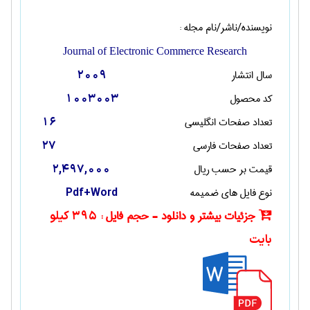
نویسنده/ناشر/نام مجله :
Journal of Electronic Commerce Research
سال انتشار
2009
کد محصول
1003003
تعداد صفحات انگليسی
16
تعداد صفحات فارسی
27
قیمت بر حسب ریال
2,497,000
نوع فایل های ضمیمه
Pdf+Word
جزئیات بیشتر و دانلود - حجم فایل :
395 کیلو
بایت