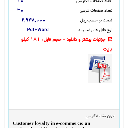
تعداد صفحات انگليسی
10
تعداد صفحات فارسی
30
قیمت بر حسب ریال
2,948,000
نوع فایل های ضمیمه
Pdf+Word
جزئیات بیشتر و دانلود - حجم فایل :
181 کیلو
بایت
عنوان مقاله انگليسی
Customer loyalty in e-commerce: an