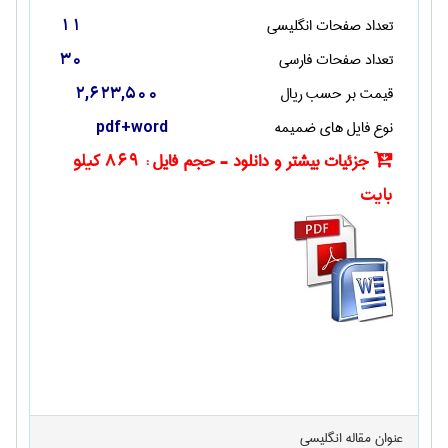
تعداد صفحات انگليسی
11
تعداد صفحات فارسی
30
قیمت بر حسب ریال
2,623,500
نوع فایل های ضمیمه
pdf+word
جزئیات بیشتر و دانلود - حجم فایل :
869 کیلو
بایت
عنوان مقاله انگليسی