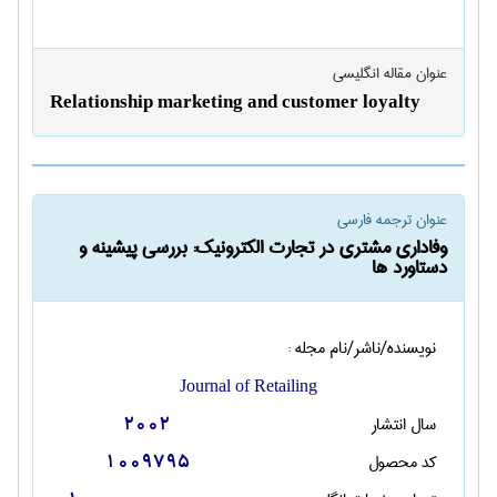
عنوان مقاله انگليسی
Relationship marketing and customer loyalty
عنوان ترجمه فارسی
وفاداری مشتری در تجارت الکترونیک: بررسی پیشینه و
دستاورد ها
نویسنده/ناشر/نام مجله :
Journal of Retailing
سال انتشار
2002
کد محصول
1009795