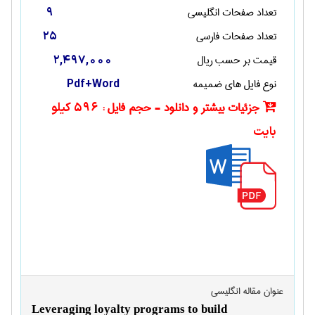
تعداد صفحات انگليسی
9
تعداد صفحات فارسی
25
قیمت بر حسب ریال
2,497,000
نوع فایل های ضمیمه
Pdf+Word
جزئیات بیشتر و دانلود - حجم فایل :
596 کیلو
بایت
عنوان مقاله انگليسی
Leveraging loyalty programs to build