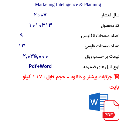
Marketing Intelligence & Planning
سال انتشار
2007
کد محصول
1010313
تعداد صفحات انگليسی
9
تعداد صفحات فارسی
13
قیمت بر حسب ریال
2,035,000
نوع فایل های ضمیمه
Pdf+Word
جزئیات بیشتر و دانلود - حجم فایل :
117 کیلو
بایت