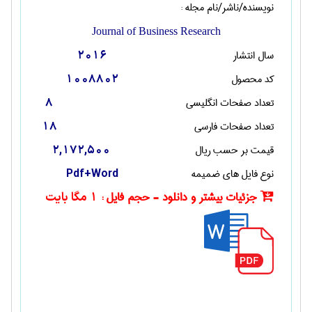
نویسنده/ناشر/نام مجله :
Journal of Business Research
سال انتشار
2016
کد محصول
1008802
تعداد صفحات انگليسی
8
تعداد صفحات فارسی
18
قیمت بر حسب ریال
2,172,500
نوع فایل های ضمیمه
Pdf+Word
جزئیات بیشتر و دانلود - حجم فایل :
1 مگا بایت