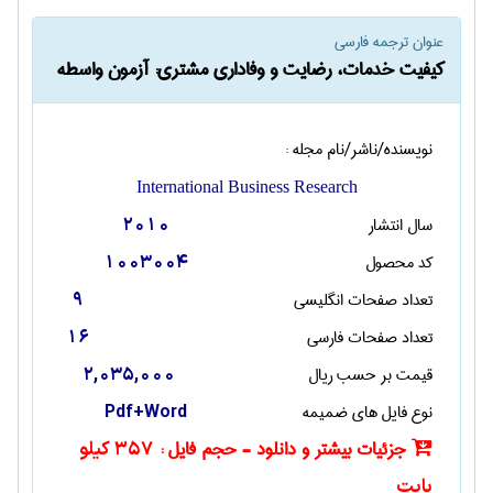
عنوان ترجمه فارسی
کیفیت خدمات، رضایت و وفاداری مشتری: آزمون واسطه
نویسنده/ناشر/نام مجله :
International Business Research
سال انتشار
2010
کد محصول
1003004
تعداد صفحات انگليسی
9
تعداد صفحات فارسی
16
قیمت بر حسب ریال
2,035,000
نوع فایل های ضمیمه
Pdf+Word
جزئیات بیشتر و دانلود - حجم فایل :
357 کیلو
بایت