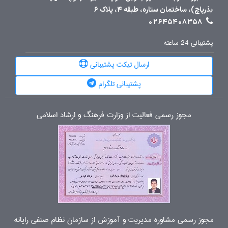
بذرپاچ)، ساختمان ستاره، طبقه 4، پلاک 6
02645408358
پشتیبانی 24 ساعته
ارسال تیکت پشتیبانی
پشتیبانی تلگرام
مجوز رسمی فعالیت از وزارت فرهنگ و ارشاد اسلامی
مجوز رسمی مشاوره مدیریت و آموزش از سازمان نظام صنفی رایانه