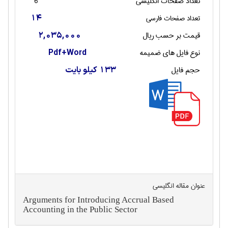
تعداد صفحات انگليسی
6
تعداد صفحات فارسی
14
قیمت بر حسب ریال
2,035,000
نوع فایل های ضمیمه
Pdf+Word
حجم فایل
133 کیلو بایت
عنوان مقاله انگليسی
Arguments for Introducing Accrual Based
Accounting in the Public Sector