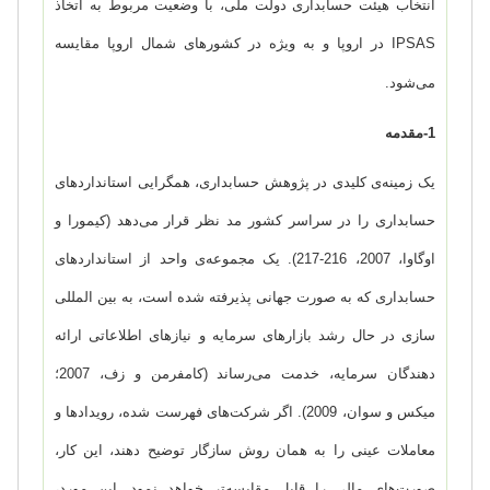
انتخاب هیئت حسابداری دولت ملی، با وضعیت مربوط به اتخاذ
IPSAS
در اروپا و به ویژه در کشورهای شمال اروپا مقایسه
می‌شود.
1-
مقدمه
یک زمینه‌ی کلیدی در پژوهش حسابداری، همگرایی استانداردهای
حسابداری را در سراسر کشور مد نظر قرار می‌دهد (کیمورا و
اوگاوا، 2007، 216-217). یک مجموعه‌ی واحد از استانداردهای
حسابداری که به صورت جهانی پذیرفته شده است، به بین المللی
سازی در حال رشد بازارهای سرمایه و نیازهای اطلاعاتی ارائه
دهندگان سرمایه، خدمت می‌رساند (کامفرمن و زف، 2007؛
میکس و سوان، 2009). اگر شرکت‌های فهرست شده، رویدادها و
معاملات عینی را به همان روش سازگار توضیح دهند، این کار،
صورت‌های مالی را قابل مقایسه‌تر خواهد نمود. این مورد،