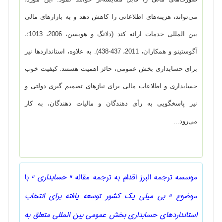
می‌تواند، هزینه‌های اطلاعاتی را کاهش دهد و به بازارهای مالی
بین المللی خدمات ارائه کند (دلانگ و هویسن، 2006، 1013؛،
آگوستینو و همکاران، 2011، 437-438). به علاوه، استانداردها نیز
برای حسابداری بخش عمومی، حائز اهمیت هستند. کیفیت خوب
حسابداری و اطلاعات مالی برای نیازهای تصمیم گیری دولتی و
نیز پاسخگویی به رأی دهندگان و مالیات دهندگان، به کار
می‌رود...
موسسه ترجمه البرز اقدام به ترجمه مقاله
" حسابداری "
با
موضوع
" بی میلی یک کشور توسعه یافته برای انتخاب
استانداردهای حسابداری بخش عمومی بین المللی متعلق به