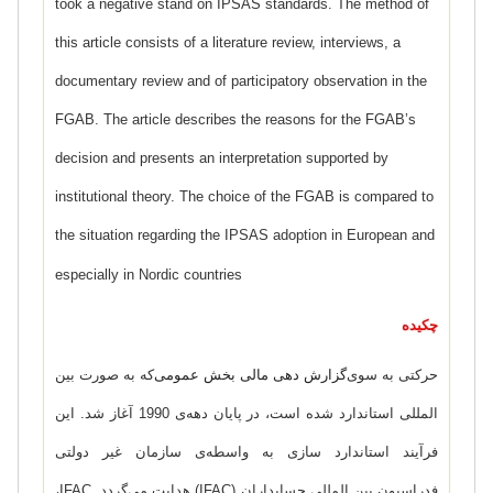
took a negative stand on IPSAS standards. The method of
this article consists of a literature review, interviews, a
documentary review and of participatory observation in the
FGAB. The article describes the reasons for the FGAB’s
decision and presents an interpretation supported by
institutional theory. The choice of the FGAB is compared to
the situation regarding the IPSAS adoption in European and
especially in Nordic countries
چکیده
حرکتی به سوی
گزارش دهی مالی بخش عمومی
که به صورت بین
المللی استاندارد شده است، در پایان دهه‌ی 1990 آغاز شد. این
فرآیند استاندارد سازی به واسطه‌ی سازمان غیر دولتی
فدراسیون بین المللی حسابداران (
IFAC
) هدایت می‌گردد.
IFAC
،