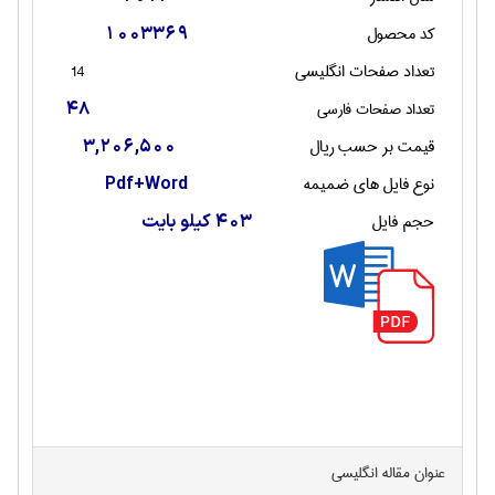
کد محصول
1003369
تعداد صفحات انگليسی
14
تعداد صفحات فارسی
48
قیمت بر حسب ریال
3,206,500
نوع فایل های ضمیمه
Pdf+Word
حجم فایل
403 کیلو بایت
عنوان مقاله انگليسی