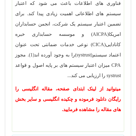
فناوری های اطلاعات باعث می شود که اعتبار
سیستم های اطلاعاتی اهمیت زیادی پیدا کند. برای
تضمین اعتبار سیستم یک شرکت، انجمن حسابداران
امریکا(
AICPA
) و موسسه حسابداری خبره
کانادایی(
CICA
) نوعی خدمات ضمانتی تحت عنوان
اعتماد سیستم(
systrust
)را به وجود آورده اند(1). مجوز
CPA
میزان اعتبار سیستم های بر پایه اصول و قواعد
systrust
را ارزیابی می کند...
میتوانید از لینک ابتدای صفحه، مقاله انگلیسی را
رایگان دانلود فرموده و چکیده انگلیسی و سایر بخش
های مقاله را مشاهده فرمایید.