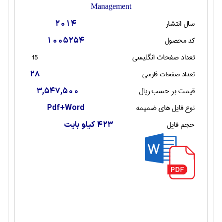
Management
سال انتشار
2014
کد محصول
1005254
تعداد صفحات انگليسی
15
تعداد صفحات فارسی
28
قیمت بر حسب ریال
3,547,500
نوع فایل های ضمیمه
Pdf+Word
حجم فایل
423 کیلو بایت