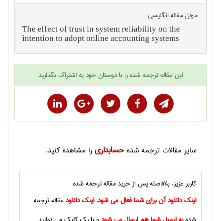
عنوان مقاله انگليسی
The effect of trust in system reliability on the
intention to adopt online accounting systems
این
مقاله ترجمه شده
را با دوستان خود به اشتراک بگذارید
حسابداری
سایر
مقالات ترجمه شده
را مشاهده کنید.
کاربر عزیز، بلافاصله پس از خرید
مقاله ترجمه شده
لینک دانلود آن برای شما فعال می شود. لینک دانلود
مقاله ترجمه
شده
به ایمیل شما هم ارسال می شود
و با یک کلیک می توانید