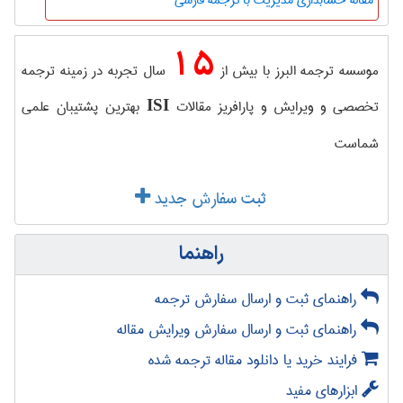
15
موسسه ترجمه البرز با بیش از
سال تجربه در زمینه ترجمه
تخصصی و ویرایش و پارافریز مقالات
بهترین پشتیبان علمی
ISI
شماست
ثبت سفارش جدید
راهنما
راهنمای ثبت و ارسال سفارش ترجمه
راهنمای ثبت و ارسال سفارش ویرایش مقاله
فرایند خرید یا دانلود مقاله ترجمه شده
ابزارهای مفید