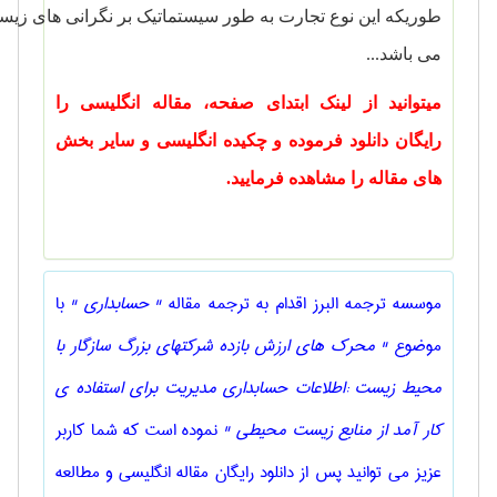
طوریکه
این
نوع
تجارت
به
طور
سیستماتیک
بر
نگرانی
های
زیس
می
باشد...
میتوانید از لینک ابتدای صفحه، مقاله انگلیسی را
رایگان دانلود فرموده و چکیده انگلیسی و سایر بخش
های مقاله را مشاهده فرمایید.
موسسه ترجمه البرز اقدام به ترجمه مقاله
" حسابداری "
با
موضوع
" محرک های ارزش بازده شرکتهای بزرگ سازگار با
محیط زیست :اطلاعات حسابداری مدیریت برای استفاده ی
کار آمد از منابع زیست محیطی "
نموده است که شما کاربر
عزیز می توانید پس از دانلود رایگان مقاله انگلیسی و مطالعه