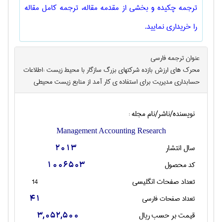
ترجمه چکیده و بخشی از مقدمه مقاله، ترجمه کامل مقاله
را خریداری نمایید.
عنوان ترجمه فارسی
محرک های ارزش بازده شرکتهای بزرگ سازگار با محیط زیست :اطلاعات
حسابداری مدیریت برای استفاده ی کار آمد از منابع زیست محیطی
نویسنده/ناشر/نام مجله :
Management Accounting Research
سال انتشار
2013
کد محصول
1006503
تعداد صفحات انگليسی
14
تعداد صفحات فارسی
41
قیمت بر حسب ریال
3,052,500