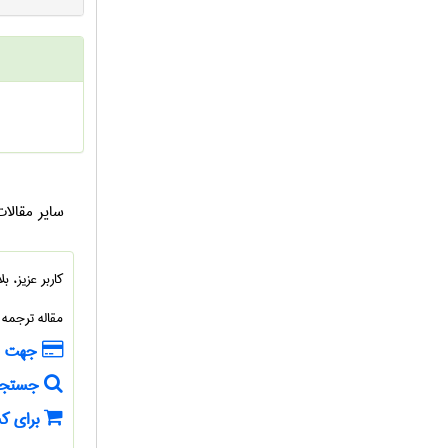
سایر
مقالا
کاربر عزیز، 
مقاله ترجمه
جهت خر
جستجوی
برای کس