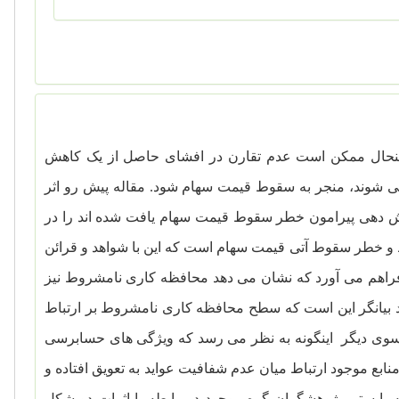
با اینحال ممکن است عدم تقارن در افشای حاصل از یک کاهش
شا می شوند، منجر به سقوط قیمت سهام شود. مقاله پیش رو اثر
ش دهی پیرامون خطر سقوط قیمت سهام یافت شده اند را در
ط و خطر سقوط آتی قیمت سهام است که این با شواهد و قرائن
 فراهم می آورد که نشان می دهد محافظه کاری نامشروط نیز
د بیانگر این است که سطح محافظه کاری نامشروط بر ارتباط
وی دیگر اینگونه به نظر می رسد که ویژگی های حسابرسی
بع موجود ارتباط میان عدم شفافیت عواید به تعویق افتاده و
ایستی پژوهشگران گره موجود در رابطه با اثرات دو شکل