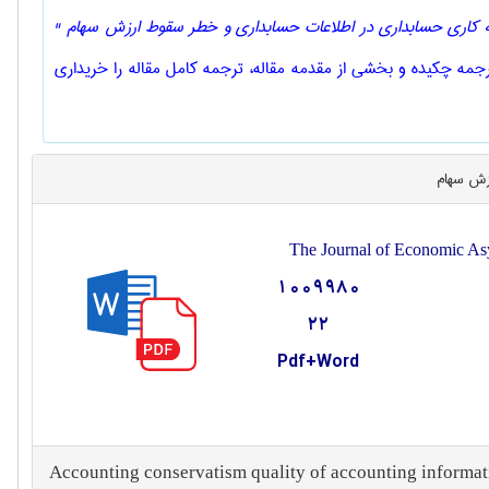
 کاری حسابداری در اطلاعات حسابداری و خطر سقوط ارزش سهام "
ترجمه چکیده و بخشی از مقدمه مقاله، ترجمه کامل مقاله را خریداری
زش سهام
The Journal of Economic As
1009980
22
Pdf+Word
Accounting conservatism quality of accounting informati