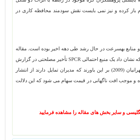
 باز کرده و نیز نمی بایست نقش سودمند محافظه کاری در
منابع به­سرعت در حال رشد طی دهه اخیر بوده است. مقاله
SPCR
تأخیر مصلحتی در گزارش
دهی اخبار بد توسط مدیریت شرکت است. افزون بر این هاتن، مارکوس، و تهرانیان (2009) بر این باورند که مدیران تمایل دارند از انتشار
ده و موجب افت ناگهانی در قیمت سهام می شود که این دلالت
 انگلیسی و سایر بخش های مقاله را مشاهده فرمایید