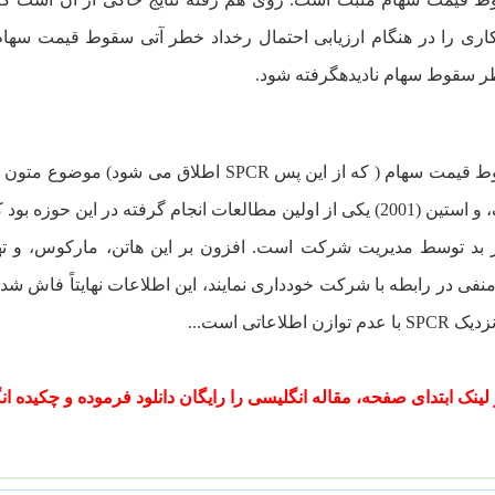
ری را در هنگام ارزیابی احتمال رخداد خطر آتی سقوط قیمت سهام
سقوط سهام نادیده­گرفته شود.
 قیمت سهام ( که از این پس
SPCR
اطلاق می شود) موضوع متون و 
جام گرفته در این حوزه بود که نشان داد یک منبع احتمالی
نفی در رابطه با شرکت خودداری نمایند، این اطلاعات نهایتاً فاش ش
نزدیک
SPCR
با عدم توازن اطلاعاتی است...
ز لینک ابتدای صفحه، مقاله انگلیسی را رایگان دانلود فرموده و چکیده