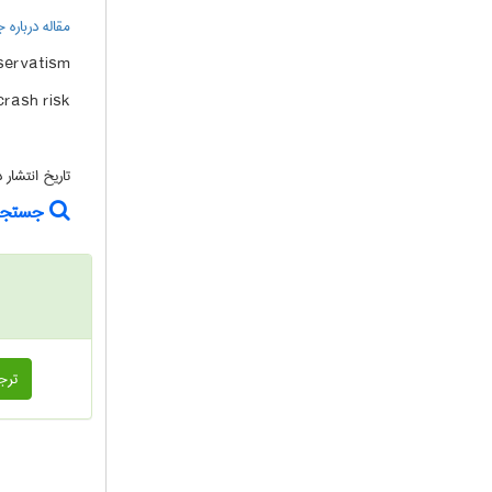
مقاله درباره 
servatism
crash risk
تاریخ انتشار
جستجوی
ترج