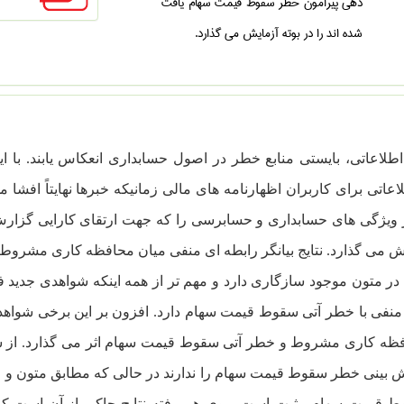
دهی پیرامون خطر سقوط قیمت سهام یافت
شده اند را در بوته آزمایش می گذارد.
 اطلاعاتی، بایستی منابع خطر در اصول حسابداری انعکاس یابند. 
اعاتی برای کاربران اظهارنامه ها­ی مالی زمانیکه خبرها نهایتاً اف
ویژگی های حسابداری و حسابرسی را که جهت ارتقای کارایی گزار
یش می گذارد. نتایج بیانگر رابطه ای منفی میان محافظه کاری مشرو
 در متون موجود سازگاری دارد و مهم تر از همه اینکه شواهدی جدید
منفی با خطر آتی سقوط قیمت سهام دارد. افزون بر این برخی شواه
فظه کاری مشروط و خطر آتی سقوط قیمت سهام اثر می گذارد. از س
ش بینی خطر سقوط قیمت سهام را ندارند در حالی که مطابق متون و منا
 قیمت سهام مثبت است. روی هم رفته نتایج حاکی از آن است که ب