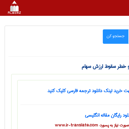
جستجو کن
 و خطر سقوط ارزش سهام
 خرید لینک دانلود ترجمه فارسی کلیک کنید
لود رایگان مقاله انگلیسی
ت نیاز به پسورد: www.ir-translate.com