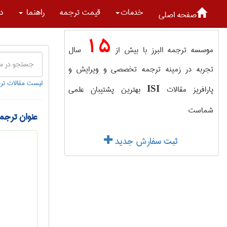
خدمات
قیمت ترجمه
راهنما
در
صفحه اصلی
15
موسسه ترجمه البرز با بیش از
سال
تجربه در زمینه ترجمه تخصصی و ویرایش و
لیست مقالات تر
پارافریز مقالات
بهترین پشتیبان علمی
ISI
شماست
عنوان ترجم
ثبت سفارش جدید