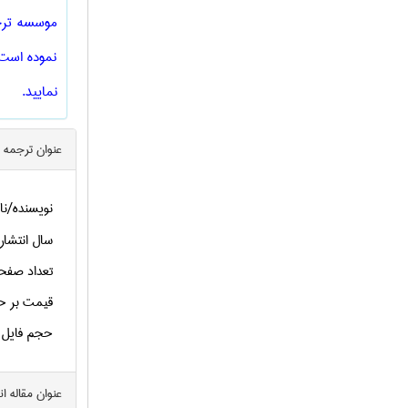
موسسه ترجم
نموده است 
نمایید.
عنوان ترجمه 
نویسنده/نا
سال انتشار
تعداد صفح
قیمت بر ح
حجم فایل
عنوان مقاله ا