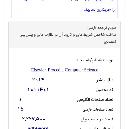
را خریداری نمایید.
عنوان ترجمه فارسی
ساخت شاخص شرایط مالی و کاربرد آن در نظارت مالی و پیش‌بینی
اقتصادی
نویسنده/ناشر/نام مجله :
Elsevier, Procedia Computer Science
سال انتشار
2014
کد محصول
1011401
تعداد صفحات انگليسی
8
تعداد صفحات فارسی
15
قیمت بر حسب ریال
2,227,500
نوع فایل های ضمیمه
pdf+word