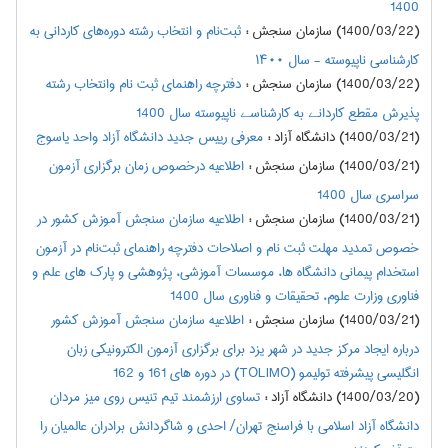
1400
(1400/03/22) سازمان سنجش
:
ثبت‌نام و انتخاب رشته دوره‌های کاردانی به
کارشناسی ناپیوسته - سال ۱۴۰۰
(1400/03/22) سازمان سنجش
:
دفترچه راهنمای ثبت نام وانتخاب رشته
پذیرش مقطع کاردانے به کارشناسے ناپيوسته سال 1400
(1400/03/21) دانشگاه آزاد
:
معرفی رییس جدید دانشگاه آزاد واحد یاسوج
(1400/03/21) سازمان سنجش
:
اطلاعيه درخصوص زمان برگزاری آزمون
سراسري سال 1400
(1400/03/21) سازمان سنجش
:
اطلاعيه سازمان سنجش آموزش كشور در
خصوص تمديد مهلت ثبت نام و اصلاحات دفترچه‌ راهنماي ثبت‌نام در آزمون
استخدام پیمانی دانشگاه ها، موسسات آموزشی، پژوهشی و پارک های علم و
فناوری وزارت علوم، تحقیقات و فناوری سال 1400
(1400/03/21) سازمان سنجش
:
اطلاعيه سازمان‌ سنجش‌ آموزش‌ كشور
درباره ایجاد مرکز جدید در شهر یزد برای برگزاري آزمون الكترونيكي زبان
انگليسي پيشرفته تولیمو (TOLIMO) در دوره های 161 و 162
(1400/03/20) دانشگاه آزاد
:
تساوی ارزشمند تیم تنیس روی میز مردان
دانشگاه آزاد اسلامی با فراسنج تهران/ احدی و شاگردانش برادران عالمیان را