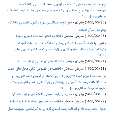
چهارم) دفترچه‌ راهنماي ثبت‌نام در آزمون استخدام پیمانی دانشگاه ها،
موسسات آموزشی، پژوهشی و پارک های علم و فناوری وزارت علوم، تحقیقات
و فناوری سال 1400
(1400/03/25) پیام نور
:
قابل توجه متقاضیان دوره دکتری تخصصی دانشگاه
پیام نور- مرکز امارات
(1400/03/25) سازمان سنجش
:
اطلاعيه اعلام اصلاحات (سری سوم)
دفترچه راهنمای آزمون استخدام پیمانی دانشگاه ها، موسسات آموزشی،
پژوهشی و پارک‌ های علم و فناوری وزارت علوم، تحقیقات و فناوری سال
1400
(1400/03/24) پیام نور
:
رئیس دانشگاه پیام نور استان کرمان خبر داد:
(1400/03/23) سازمان سنجش
:
اطلاعيه در خصوص شغل محل های جدید
و اصلاحات (سری دوم) دفترچه‌ راهنماي ثبت‌نام در آزمون استخدام پیمانی
دانشگاه ها، موسسات آموزشی، پژوهشی و پارک های علم و فناوری وزارت
علوم، تحقیقات و فناوری سال 1400
(1400/03/23) پیام نور
:
مدیرکل روابط عمومی دانشگاه پیام نور اعلام کرد:
(1400/03/22) سازمان سنجش
:
اطلاعيه درخصوص اعلام شرايط و ضوابط،
تاريخ، نحوه ثبت نام و انتخاب رشته آزمون كارداني به كارشناسي ناپيوسته سال