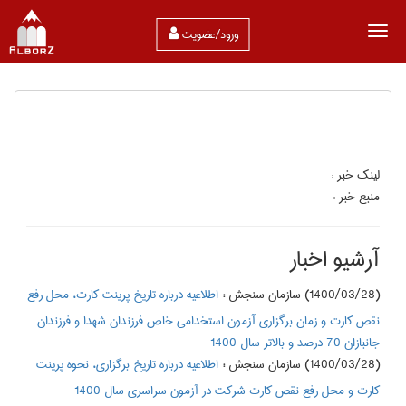
ورود/عضویت
لینک خبر :
منبع خبر :
آرشیو اخبار
(1400/03/28) سازمان سنجش
:
اطلاعيه درباره‌ تاريخ پرينت كارت، محل رفع
نقص كارت و زمان‌ برگزاري آزمون استخدامی خاص فرزندان شهدا و فرزندان
جانبازان 70 درصد و بالاتر سال 1400
(1400/03/28) سازمان سنجش
:
اطلاعيه درباره تاريخ‌ برگزاري، نحوه‌ پرينت
كارت‌ و محل رفع نقص كارت شركت در آزمون سراسري‌ سال 1400