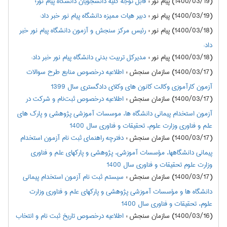
(1400/03/19) پیام نور
:
قابل توجه کلیه دانشجویان دانشگاه پیام نور؛
(1400/03/19) پیام نور
:
دبیر هیات ممیزه دانشگاه پیام نور خبر داد:
(1400/03/18) پیام نور
:
رئیس مرکز سنجش و آزمون دانشگاه پیام نور خبر
داد:
(1400/03/18) پیام نور
:
مدیرکل تربیت بدنی دانشگاه پیام نور خبر داد:
(1400/03/17) سازمان سنجش
:
اطلاعيه درخصوص منابع طرح سوالات
آزمون کارآموزی وکالت کانون های وکلای دادگستری سال 1399
(1400/03/17) سازمان سنجش
:
اطلاعيه‌ درخصوص ثبت‌نام‌ و شركت در‌
آزمون‌ استخدام پیمانی دانشگاه ها، موسسات آموزشی پژوهشی و پارک های
علم و فناوری وزارت علوم، تحقیقات و فناوری سال 1400
(1400/03/17) سازمان سنجش
:
دفترچه راهنمای ثبت نام آزمون استخدام
پيماني دانشگاهها، مؤسسات آموزشي، پژوهشي و پاركهای علم و فناوری
وزارت علوم تحقيقات و فناوری سال 1400
(1400/03/17) سازمان سنجش
:
سیستم ثبت نام آزمون استخدام پيماني
دانشگاه ها و مؤسسات آموزشي پژوهشي و پارکهاي علم و فناوري وزارت
علوم، تحقيقات و فناوری سال 1400
(1400/03/16) سازمان سنجش
:
اطلاعیه درخصوص تاريخ ثبت ‌نام و انتخاب