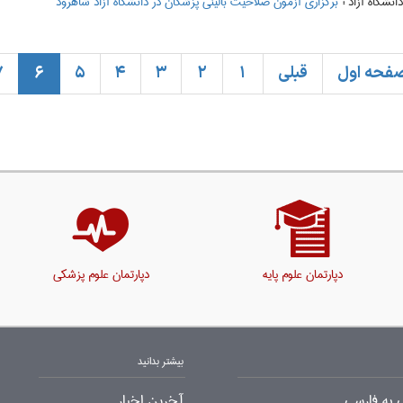
:
برگزاری آزمون صلاحیت بالینی پزشکان در دانشگاه آزاد شاهرود
فحه اول
قبلی
1
2
3
4
5
6
7
دپارتمان علوم پایه
دپارتمان علوم پزشکی
بیشتر بدانید
 به فارسی
آخرین اخبار