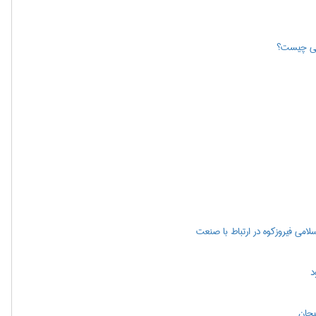
لمی چیست؟
لامی فیروزکوه در ارتباط با صنعت
د