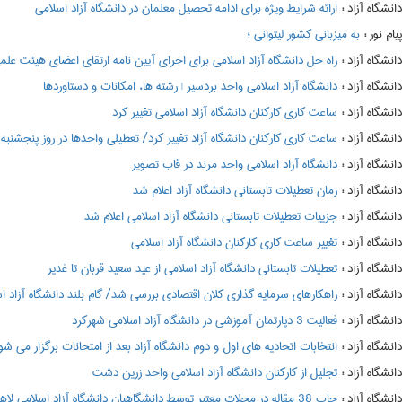
:
ارائه شرایط ویژه برای ادامه تحصیل معلمان در دانشگاه آزاد اسلامی
:
به میزبانی کشور لیتوانی ؛
:
راه حل دانشگاه آزاد اسلامی برای اجرای آیین نامه ارتقای اعضای هیئت ع
:
دانشگاه آزاد اسلامی واحد بردسیر | رشته ها، امکانات و دستاوردها
:
ساعت کاری کارکنان دانشگاه آزاد اسلامی تغییر کرد
:
ساعت کاری کارکنان دانشگاه آزاد تغییر کرد/ تعطیلی واحدها در روز پنجشنبه
:
دانشگاه آزاد اسلامی واحد مرند در قاب تصویر
:
زمان تعطیلات تابستانی دانشگاه آزاد اعلام شد
:
جزییات تعطیلات تابستانی دانشگاه آزاد اسلامی اعلام شد
:
تغییر ساعت کاری کارکنان دانشگاه آزاد اسلامی
:
تعطیلات تابستانی دانشگاه آزاد اسلامی از عید سعید قربان تا غدیر
:
راهکارهای سرمایه گذاری کلان اقتصادی بررسی شد/ گام بلند دانشگاه آزاد اس
:
فعالیت 3 دپارتمان آموزشی در دانشگاه آزاد اسلامی شهرکرد
:
انتخابات اتحادیه های اول و دوم دانشگاه آزاد بعد از امتحانات برگزار می شو
:
تجلیل از کارکنان دانشگاه آزاد اسلامی واحد زرین دشت
:
چاپ 38 مقاله در مجلات معتبر توسط دانشگاهیان دانشگاه آزاد اسلامی لاهیجان