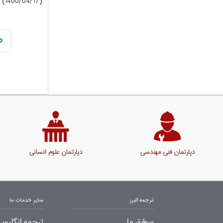
(1400/04/17) دانشگاه آزاد
ص
دپارتمان فنی مهندسی
دپارتمان علوم انسانی
ترجمه البرز
سایر خدمات ما
سوابق ما
ترجمه انگلیسی