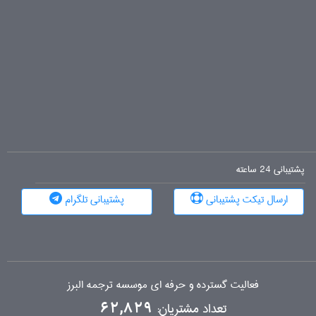
پشتیبانی 24 ساعته
ارسال تیکت پشتیبانی
پشتیبانی تلگرام
فعالیت گسترده و حرفه ای موسسه ترجمه البرز
تعداد مشتریان:
62,829