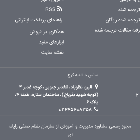
 ترجمه شده
RSS
ترجمه شده رایگان
راهنمای پرداخت اینترنتی
ته مقالات ترجمه شده
همکاری در فروش
ابزارهای مفید
نقشه سایت
تماس با شعبه کرج
البرز، نظرآباد، الغدیر جنوبی، کوچه غدیر 4
(کوچه شهید بذرپاچ)، ساختمان ستاره، طبقه 4،
پلاک 6
02645408358
مجوز رسمی مشاوره مدیریت و آموزش از سازمان نظام صنفی رایانه
ای