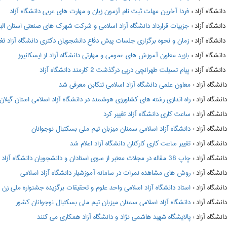
:
فردا آخرین مهلت ثبت نام آزمون زبان و مهارت های عربی دانشگاه آزاد
:
جزییات قرارداد دانشگاه آزاد اسلامی و شرکت شهرک های صنعتی استان البر
:
زمان و نحوه برگزاری جلسات پیش دفاع دانشجویان دکتری دانشگاه آزاد تغی
:
بازید معاون آموزش های عمومی و مهارتی دانشگاه آزاد از ایسکانیوز
:
پیام تسیلت طهرانچی درپی درگذشت 2 کارمند دانشگاه آزاد
:
معاون علمی دانشگاه آزاد اسلامی تنکابن معرفی شد
:
راه اندازی رشته های کشاورزی هوشمند در دانشگاه آزاد اسلامی استان گیلان
:
ساعت کاری دانشگاه آزاد تغییر کرد
:
دانشگاه آزاد اسلامی سمنان میزبان تیم ملی بسکتبال نوجوانان
:
تغییر ساعت کاری کارکنان دانشگاه آزاد اعلام شد
:
چاپ 38 مقاله در مجلات معتبر از سوی استادان و دانشجویان دانشگاه آزاد اسلامی لاهیجان
:
روش های مشاهده نمرات در سامانه آموزشیار دانشگاه آزاد اسلامی
:
استاد دانشگاه آزاد اسلامی واحد علوم و تحقیقات برگزیده جشنواره ملی زن
:
دانشگاه آزاد اسلامی سمنان میزبان تیم ملی بسکتبال نوجوانان کشور
:
پالایشگاه شهید هاشمی نژاد و دانشگاه آزاد همکاری می کنند