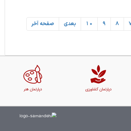
8
9
10
بعدی
صفحه آخر
دپارتمان کشاورزی
دپارتمان هنر