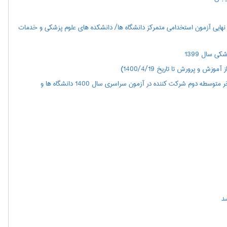
نهایی آزمون استخدامي متمركز دانشگاه ها/ دانشکده های علوم پزشکی و خدمات
ی سال 1399
و پرورش تا تاریخ 1400/4/19)
اطلاعيه‌ درخصوص مشاهده سوابق تحصيلي برای دانش آموزان سال آخر متوسطه دوم شرکت کننده در آزمون‌ سراسري‌ سال‌ 1400 دانشگاه ها و
شد